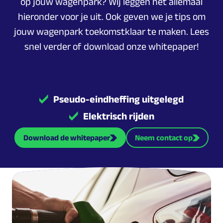
op jouw wagenpark? Wij leggen het allemaal
hieronder voor je uit. Ook geven we je tips om
jouw wagenpark toekomstklaar te maken. Lees
snel verder of download onze whitepaper!
Pseudo-eindheffing uitgelegd
Elektrisch rijden
Download de whitepaper
Neem contact op