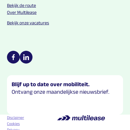
Bekijk de route
Over Multilease
Bekijk onze vacatures
Multilease on social media
https://nl-nl.facebook.com/Multilease/
https://www.linkedin.com/company/multilease
Blijf up to date over mobiliteit.
Ontvang onze maandelijkse nieuwsbrief.
Disclaimer
Cookies
Privacy