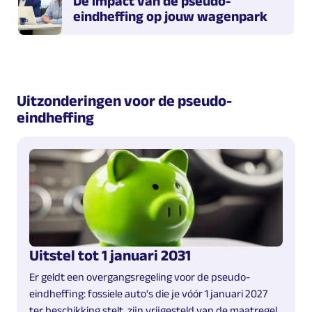
De impact van de pseudo-
eindheffing op jouw wagenpark
Uitzonderingen voor de pseudo-
eindheffing
Uitstel tot 1 januari 2031
Er geldt een overgangsregeling voor de pseudo-
eindheffing: fossiele auto's die je vóór 1 januari 2027
ter beschikking stelt, zijn vrijgesteld van de maatregel