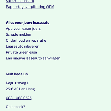
Sale & Leaseback
Rapportageverplichting WPM
Alles voor jouw leaseauto
App voor leaserijders
Schade melden
Onderhoud en reparatie
Leaseauto inleveren
Private Greenlease
Een nieuwe leaseauto aanvragen
Multilease B.V.
Regulusweg 11
2516 AC Den Haag
088 - 088 0525
Op bezoek?