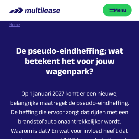
Menu
Home
De
pseudo-eindheffing;
wat
betekent
het
voor
jouw
wagenpark?
Op 1 januari 2027 komt er een nieuwe,
belangrijke maatregel: de pseudo-eindheffing.
De heffing die ervoor zorgt dat rijden met een
brandstofauto onaantrekkelijker wordt.
Waarom is dat? En wat voor invloed heeft dat