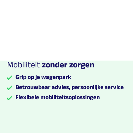
Pseudo-eindheffing en
autobelastingen: wat ve
er in 2027?
Mobiliteit
zonder zorgen
Grip op je wagenpark
Betrouwbaar advies, persoonlijke service
Flexibele mobiliteitsoplossingen