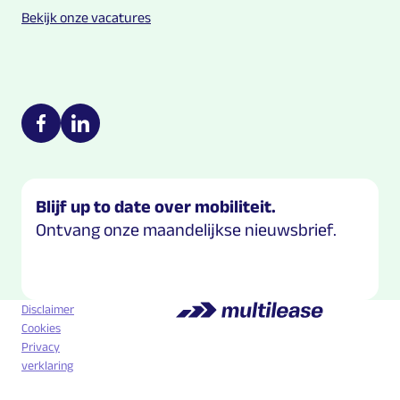
Bekijk onze vacatures
Multilease on social media
https://nl-nl.facebook.com/Multilease/
https://www.linkedin.com/company/multilease
Blijf up to date over mobiliteit.
Ontvang onze maandelijkse nieuwsbrief.
Disclaimer
Cookies
Privacy
verklaring