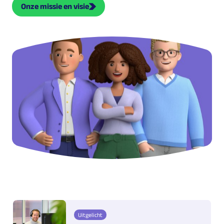
Onze missie en visie
Uitgelicht