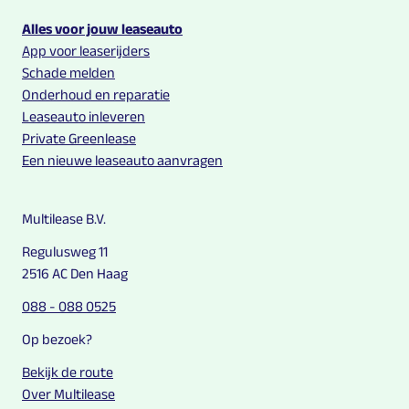
Alles voor jouw leaseauto
App voor leaserijders
Schade melden
Onderhoud en reparatie
Leaseauto inleveren
Private Greenlease
Een nieuwe leaseauto aanvragen
Multilease B.V.
Regulusweg 11
2516 AC Den Haag
088 - 088 0525
Op bezoek?
Bekijk de route
Over Multilease