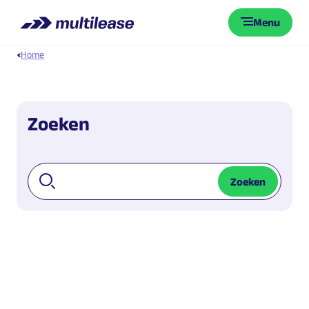
Menu
Home
Zoeken
Zoeken
Zoekresultaten