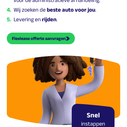
voor de administratieve afhandeling.
Wij zoeken de
beste auto voor jou
.
Levering en
rijden
.
Flexlease offerte aanvragen
Snel
instappen