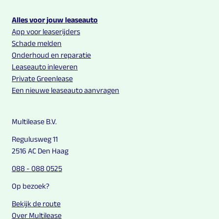
Alles voor jouw leaseauto
App voor leaserijders
Schade melden
Onderhoud en reparatie
Leaseauto inleveren
Private Greenlease
Een nieuwe leaseauto aanvragen
Multilease B.V.
Regulusweg 11
2516 AC Den Haag
088 - 088 0525
Op bezoek?
Bekijk de route
Over Multilease