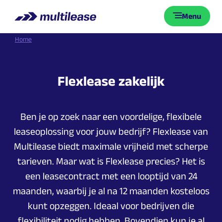
Menu
Home
Flexlease
zakelijk
Ben je op zoek naar een voordelige, flexibele
leaseoplossing voor jouw bedrijf? Flexlease van
Multilease biedt maximale vrijheid met scherpe
tarieven. Maar wat is Flexlease precies? Het is
een leasecontract met een looptijd van 24
maanden, waarbij je al na 12 maanden kosteloos
kunt opzeggen. Ideaal voor bedrijven die
flexibiliteit nodig hebben. Bovendien kun je al