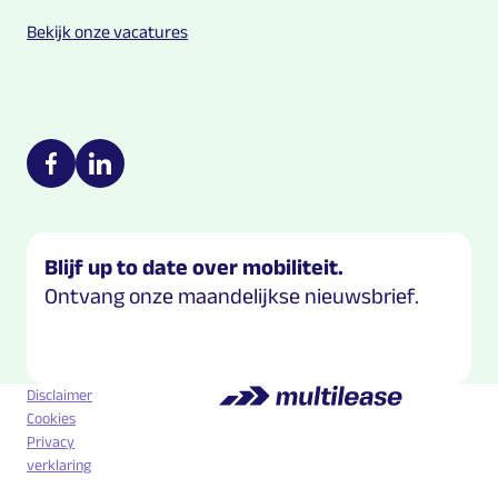
Bekijk onze vacatures
Multilease on social media
https://nl-nl.facebook.com/Multilease/
https://www.linkedin.com/company/multilease
Blijf up to date over mobiliteit.
Ontvang onze maandelijkse nieuwsbrief.
Disclaimer
Cookies
Privacy
verklaring