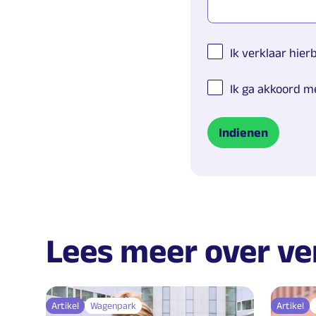
Ik verklaar hier
Ik ga akkoord m
Lees meer over v
Artikel
Wagenpark
Artikel