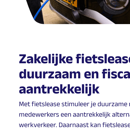
Zakelijke fietsleas
duurzaam en fisca
aantrekkelijk
Met fietslease stimuleer je duurzame m
medewerkers een aantrekkelijk altern
werkverkeer. Daarnaast kan fietsleas