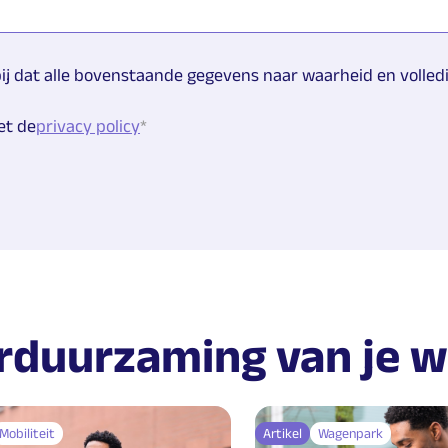
bij dat alle bovenstaande gegevens naar waarheid en volledig
et de
privacy policy
erduurzaming van je 
Mobiliteit
Artikel
Wagenpark