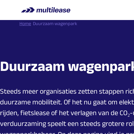
Home
Duurzaam wagenpark
Duurzaam wagenpar
Steeds meer organisaties zetten stappen ric
duurzame mobiliteit. Of het nu gaat om elekt
rijden, fietslease of het verlagen van de CO₂-
verduurzaming speelt een steeds grotere ro