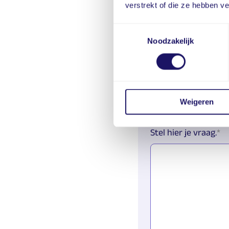
verstrekt of die ze hebben v
E-mailadres
Toestemmingsselectie
Noodzakelijk
Bedrijfsnaam
Weigeren
Stel hier je vraag.