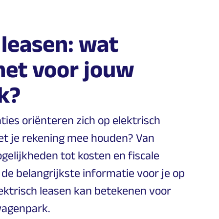
 leasen: wat
het voor jouw
k?
ies oriënteren zich op elektrisch
et je rekening mee houden? Van
gelijkheden tot kosten en fiscale
 de belangrijkste informatie voor je op
lektrisch leasen kan betekenen voor
wagenpark.