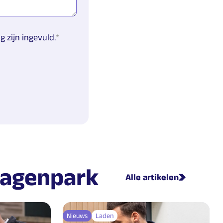
 zijn ingevuld.
wagenpark
Alle artikelen
Nieuws
Laden