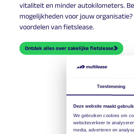
vitaliteit en minder autokilometers. 
mogelijkheden voor jouw organisatie?
voordelen van fietslease.
Ontdek alles over zakelijke fietslease
Toestemming
Vraag vrijbl
Deze website maakt gebruik
We gebruiken cookies om cont
Naam
websiteverkeer te analyseren
media, adverteren en analys