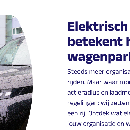
Elektrisch
betekent 
wagenpar
Steeds meer organisat
rijden. Maar waar mo
actieradius en laadmo
regelingen: wij zetten
een rij. Ontdek wat e
jouw organisatie en 