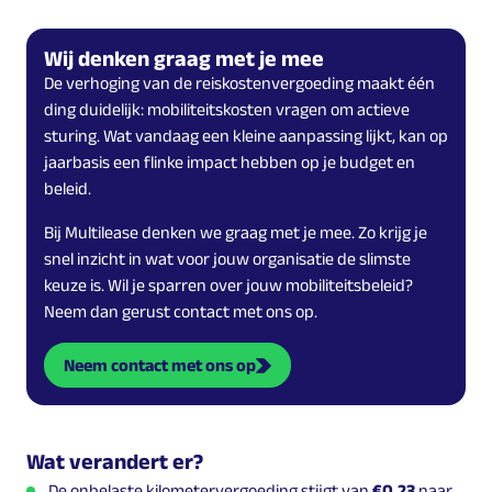
Wij denken graag met je mee
De verhoging van de reiskostenvergoeding maakt één
ding duidelijk: mobiliteitskosten vragen om actieve
sturing. Wat vandaag een kleine aanpassing lijkt, kan op
jaarbasis een flinke impact hebben op je budget en
beleid.
Bij Multilease denken we graag met je mee. Zo krijg je
snel inzicht in wat voor jouw organisatie de slimste
keuze is. Wil je sparren over jouw mobiliteitsbeleid?
Neem dan gerust contact met ons op.
Neem contact met ons op
Wat verandert er?
De onbelaste kilometervergoeding stijgt van
€0,23
naar