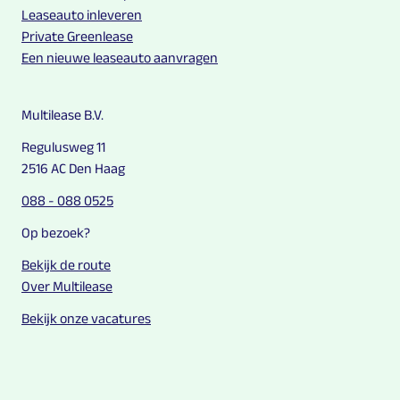
Leaseauto inleveren
Private Greenlease
Een nieuwe leaseauto aanvragen
Multilease B.V.
Regulusweg 11
2516 AC Den Haag
088 - 088 0525
Op bezoek?
Bekijk de route
Over Multilease
Bekijk onze vacatures