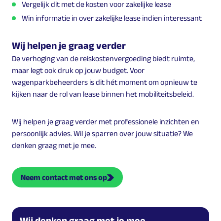
Vergelijk dit met de kosten voor zakelijke lease
Win informatie in over zakelijke lease indien interessant
Wij helpen je graag verder
De verhoging van de reiskostenvergoeding biedt ruimte,
maar legt ook druk op jouw budget. Voor
wagenparkbeheerders is dit hét moment om opnieuw te
kijken naar de rol van lease binnen het mobiliteitsbeleid.
Wij helpen je graag verder met professionele inzichten en
persoonlijk advies. Wil je sparren over jouw situatie? We
denken graag met je mee.
Neem contact met ons op
Wij denken graag met je mee