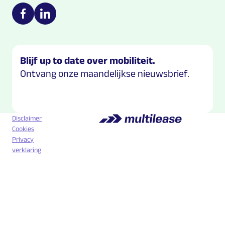
Multilease on social media
https://nl-nl.facebook.com/Multilease/
https://www.linkedin.com/company/multilease
Blijf up to date over mobiliteit.
Ontvang onze maandelijkse nieuwsbrief.
Disclaimer
Cookies
Privacy
verklaring