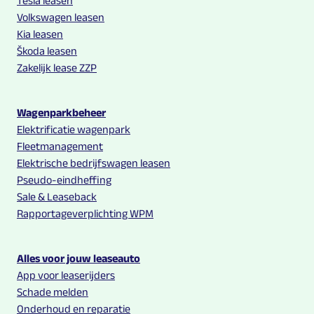
Tesla leasen
Volkswagen leasen
Kia leasen
Škoda leasen
Zakelijk lease ZZP
Wagenparkbeheer
Elektrificatie wagenpark
Fleetmanagement
Elektrische bedrijfswagen leasen
Pseudo-eindheffing
Sale & Leaseback
Rapportageverplichting WPM
Alles voor jouw leaseauto
App voor leaserijders
Schade melden
Onderhoud en reparatie