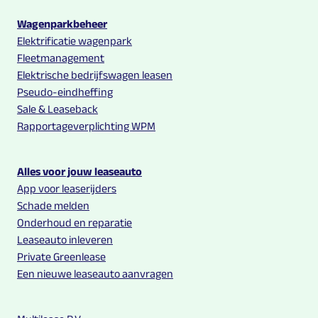
Wagenparkbeheer
Elektrificatie wagenpark
Fleetmanagement
Elektrische bedrijfswagen leasen
Pseudo-eindheffing
Sale & Leaseback
Rapportageverplichting WPM
Alles voor jouw leaseauto
App voor leaserijders
Schade melden
Onderhoud en reparatie
Leaseauto inleveren
Private Greenlease
Een nieuwe leaseauto aanvragen