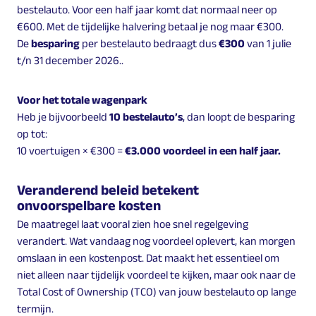
bestelauto. Voor een half jaar komt dat normaal neer op
€600. Met de tijdelijke halvering betaal je nog maar €300.
De
besparing
per bestelauto bedraagt dus
€300
van 1 julie
t/n 31 december 2026..
Voor het totale wagenpark
Heb je bijvoorbeeld
10 bestelauto’s
, dan loopt de besparing
op tot:
10 voertuigen × €300 =
€3.000 voordeel in een half jaar.
Veranderend beleid betekent
onvoorspelbare kosten
De maatregel laat vooral zien hoe snel regelgeving
verandert. Wat vandaag nog voordeel oplevert, kan morgen
omslaan in een kostenpost. Dat maakt het essentieel om
niet alleen naar tijdelijk voordeel te kijken, maar ook naar de
Total Cost of Ownership (TCO) van jouw bestelauto op lange
termijn.