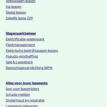
Volkswagen leasen
Kia leasen
Škoda leasen
Zakelijk lease ZZP
Wagenparkbeheer
Elektrificatie wagenpark
Fleetmanagement
Elektrische bedrijfswagen leasen
Pseudo-eindheffing
Sale & Leaseback
Rapportageverplichting WPM
Alles voor jouw leaseauto
App voor leaserijders
Schade melden
Onderhoud en reparatie
Leaseauto inleveren