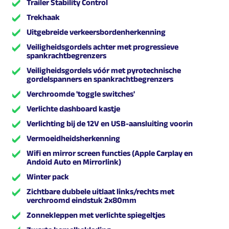
Trailer Stability Control
Trekhaak
Uitgebreide verkeersbordenherkenning
Veiligheidsgordels achter met progressieve
spankrachtbegrenzers
Veiligheidsgordels vóór met pyrotechnische
gordelspanners en spankrachtbegrenzers
Verchroomde 'toggle switches'
Verlichte dashboard kastje
Verlichting bij de 12V en USB-aansluiting voorin
Vermoeidheidsherkenning
Wifi en mirror screen functies (Apple Carplay en
Andoid Auto en Mirrorlink)
Winter pack
Zichtbare dubbele uitlaat links/rechts met
verchroomd eindstuk 2x80mm
Zonnekleppen met verlichte spiegeltjes