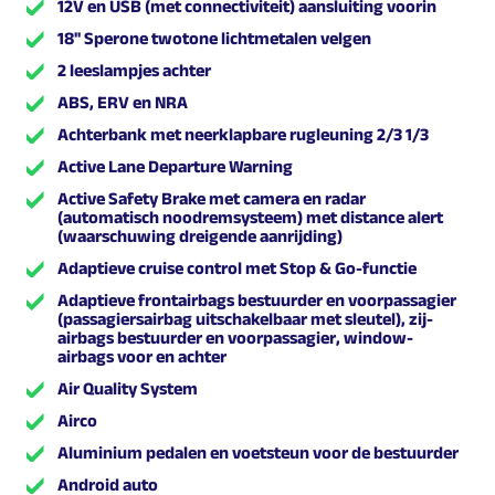
12V en USB (met connectiviteit) aansluiting voorin
18'' Sperone twotone lichtmetalen velgen
2 leeslampjes achter
ABS, ERV en NRA
Achterbank met neerklapbare rugleuning 2/3 1/3
Active Lane Departure Warning
Active Safety Brake met camera en radar
(automatisch noodremsysteem) met distance alert
(waarschuwing dreigende aanrijding)
Adaptieve cruise control met Stop & Go-functie
Adaptieve frontairbags bestuurder en voorpassagier
(passagiersairbag uitschakelbaar met sleutel), zij-
airbags bestuurder en voorpassagier, window-
airbags voor en achter
Air Quality System
Airco
Aluminium pedalen en voetsteun voor de bestuurder
Android auto