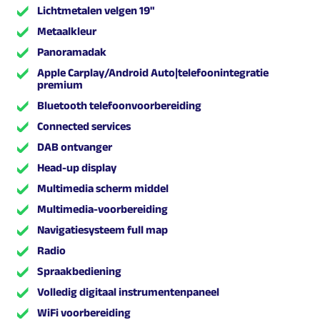
Lichtmetalen velgen 19"
Metaalkleur
Panoramadak
Apple Carplay/Android Auto|telefoonintegratie
premium
Bluetooth telefoonvoorbereiding
Connected services
DAB ontvanger
Head-up display
Multimedia scherm middel
Multimedia-voorbereiding
Navigatiesysteem full map
Radio
Spraakbediening
Volledig digitaal instrumentenpaneel
WiFi voorbereiding