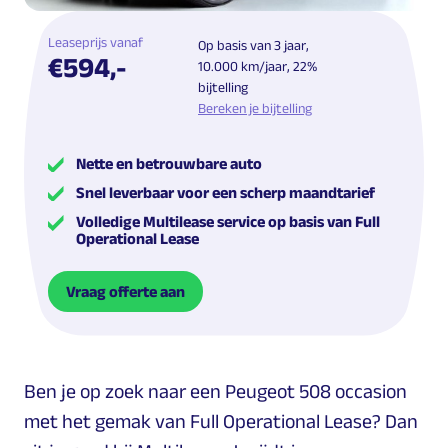
Leaseprijs vanaf
Op basis van 3 jaar,
€594,-
10.000 km/jaar, 22%
bijtelling
Bereken je bijtelling
Nette en betrouwbare auto
Snel leverbaar voor een scherp maandtarief
Volledige Multilease service op basis van Full
Operational Lease
Vraag offerte aan
Ben je op zoek naar een Peugeot 508 occasion
met het gemak van Full Operational Lease? Dan