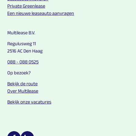
Private Greenlease
Een nieuwe leaseauto aanvragen
Multilease B.V.
Regulusweg 11
2516 AC Den Haag
088 - 088 0525
Op bezoek?
Bekijk de route
Over Multilease
Bekijk onze vacatures
Multilease on social media