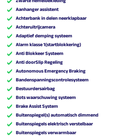
Zwarte hemelbekleding
Aanhanger assistent
Achterbank in delen neerklapbaar
Achteruitrijcamera
Adaptief demping systeem
Alarm klasse 1(startblokkering)
Anti Blokkeer Systeem
Anti doorSlip Regeling
Autonomous Emergency Braking
Bandenspanningscontrolesysteem
Bestuurdersairbag
Bots waarschuwing systeem
Brake Assist System
Buitenspiegel(s) automatisch dimmend
Buitenspiegels elektrisch verstelbaar
Buitenspiegels verwarmbaar