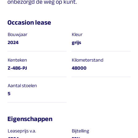
onbezorgd de weg op kunt.
Occasion lease
Bouwjaar
Kleur
2024
grijs
Kenteken
Kilometerstand
Z-486-PJ
48000
Aantal stoelen
5
Eigenschappen
Leaseprijs v.a.
Bijtelling