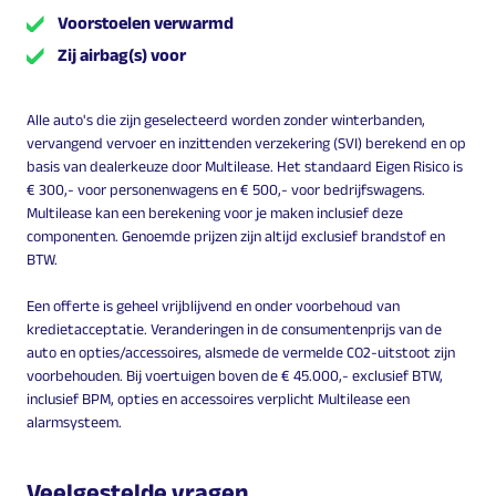
Voorstoelen verwarmd
Zij airbag(s) voor
Alle auto's die zijn geselecteerd worden zonder winterbanden,
vervangend vervoer en inzittenden verzekering (SVI) berekend en op
basis van dealerkeuze door Multilease. Het standaard Eigen Risico is
€ 300,- voor personenwagens en € 500,- voor bedrijfswagens.
Multilease kan een berekening voor je maken inclusief deze
componenten. Genoemde prijzen zijn altijd exclusief brandstof en
BTW.
Een offerte is geheel vrijblijvend en onder voorbehoud van
kredietacceptatie. Veranderingen in de consumentenprijs van de
auto en opties/accessoires, alsmede de vermelde CO2-uitstoot zijn
voorbehouden. Bij voertuigen boven de € 45.000,- exclusief BTW,
inclusief BPM, opties en accessoires verplicht Multilease een
alarmsysteem.
Veelgestelde vragen