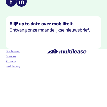
https://nl-nl.facebook.com/Multilease/
https://www.linkedin.com/company/multilease
Blijf up to date over mobiliteit.
Ontvang onze maandelijkse nieuwsbrief.
Disclaimer
Cookies
Privacy
verklaring