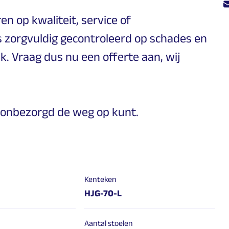
en op kwaliteit, service of
s zorgvuldig gecontroleerd op schades en
ik. Vraag dus nu een offerte aan, wij
jij onbezorgd de weg op kunt.
Kenteken
HJG-70-L
Aantal stoelen