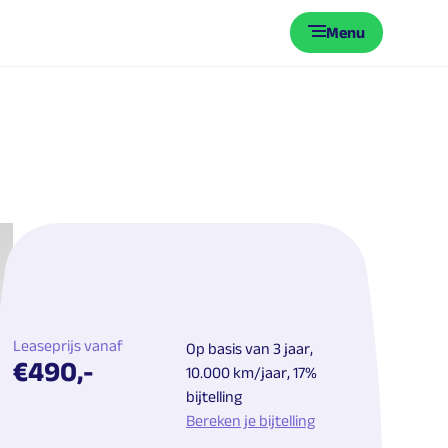
Menu
Leaseprijs vanaf
Op basis van 3 jaar,
€490,-
10.000 km/jaar, 17%
bijtelling
Bereken je bijtelling