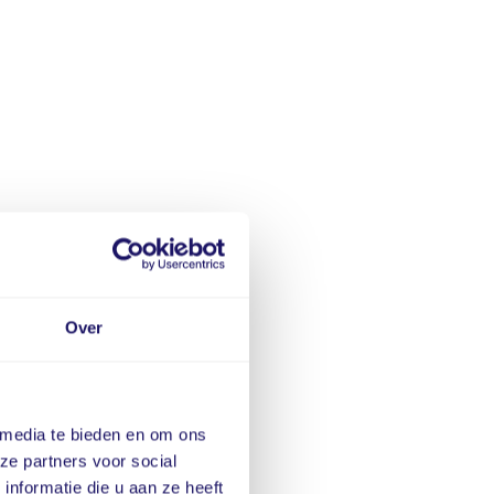
Over
 media te bieden en om ons
ze partners voor social
nformatie die u aan ze heeft