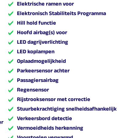
Elektrische ramen voor
Elektronisch Stabiliteits Programma
Hill hold functie
Hoofd airbag(s) voor
LED dagrijverlichting
LED koplampen
Oplaadmogelijkheid
Parkeersensor achter
Passagiersairbag
Regensensor
Rijstrooksensor met correctie
Stuurbekrachtiging snelheidsafhankelijk
Verkeersbord detectie
er
Vermoeidheids herkenning
Voorstoelen verwarmd