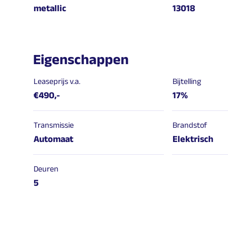
metallic
13018
Eigenschappen
Leaseprijs v.a.
Bijtelling
€490,-
17%
Transmissie
Brandstof
Automaat
Elektrisch
Deuren
5