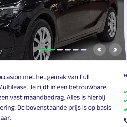
Vorige
Volg
H
occasion met het gemak van Full
Multilease. Je rijdt in een betrouwbare,
n vast maandbedrag. Alles is hierbij
ring. De bovenstaande prijs is op basis
aar.