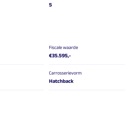
5
Fiscale waarde
€35.595,-
Carrosserievorm
Hatchback