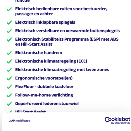
functie
Elektrisch bedienbare ruiten voor bestuurder,
passager en achter
Elektrisch inklapbare spiegels
Elektrisch verstelbare en verwarmde buitenspiegels
Elektronisch Stabiliteits Programma (ESP) met ABS
en Hill-Start Assist
Elektronische handrem
Elektronische klimaatregeling (ECC)
Elektronische klimaatregeling met twee zones
Ergonomische voorstoel(en)
FlexFloor - dubbele laadvloer
Follow-me-home verlichting
Geperforeerd lederen stuurwiel
Hill Start Assist
Hoogglans zwarte raamstijlen (B-stijl)
In hoogte verstelbare bestuurdersstoel