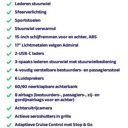
Lederen stuurwiel
Sfeerverlichting
Sportstoelen
Stuurwiel verwarmd
15-inch schijfremmen voor en achter, ABS
17" Lichtmetalen velgen Admiral
2-USB-C laders
3-spaaks lederen stuurwiel met stuurwielbediening
4-voudig verstelbare bestuurders- en passagiersstoel
6 Luidsprekers
60/40 neerklapbare achterbank
8 airbags (bestuurders-, passagiers-, zij- en
gordijnairbags voor en achter)
Achteruitrijcamera
Actieve aeroshutters in grille
Adaptieve Cruise Control met Stop & Go