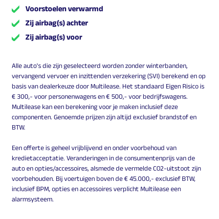
Voorstoelen verwarmd
Zij airbag(s) achter
Zij airbag(s) voor
Alle auto's die zijn geselecteerd worden zonder winterbanden,
vervangend vervoer en inzittenden verzekering (SVI) berekend en op
basis van dealerkeuze door Multilease. Het standaard Eigen Risico is
€ 300,- voor personenwagens en € 500,- voor bedrijfswagens.
Multilease kan een berekening voor je maken inclusief deze
componenten. Genoemde prijzen zijn altijd exclusief brandstof en
BTW.
Een offerte is geheel vrijblijvend en onder voorbehoud van
kredietacceptatie. Veranderingen in de consumentenprijs van de
auto en opties/accessoires, alsmede de vermelde CO2-uitstoot zijn
voorbehouden. Bij voertuigen boven de € 45.000,- exclusief BTW,
inclusief BPM, opties en accessoires verplicht Multilease een
alarmsysteem.