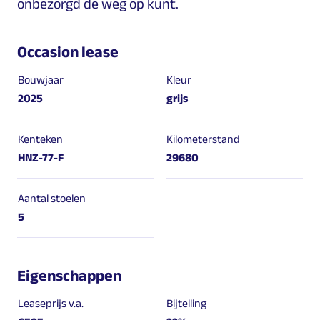
onbezorgd de weg op kunt.
Occasion lease
Bouwjaar
Kleur
2025
grijs
Kenteken
Kilometerstand
HNZ-77-F
29680
Aantal stoelen
5
Eigenschappen
Leaseprijs v.a.
Bijtelling