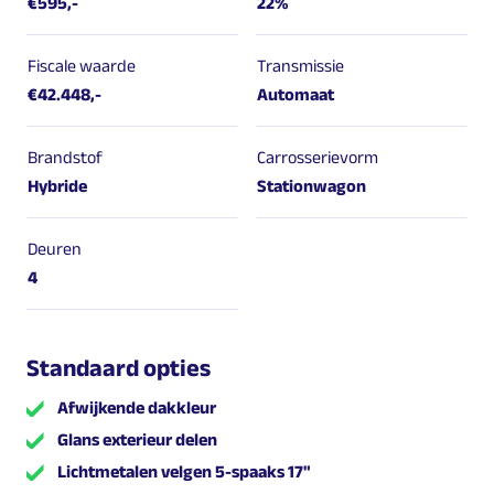
€595,-
22%
Fiscale waarde
Transmissie
€42.448,-
Automaat
Brandstof
Carrosserievorm
Hybride
Stationwagon
Deuren
4
Standaard opties
Afwijkende dakkleur
Glans exterieur delen
Lichtmetalen velgen 5-spaaks 17"