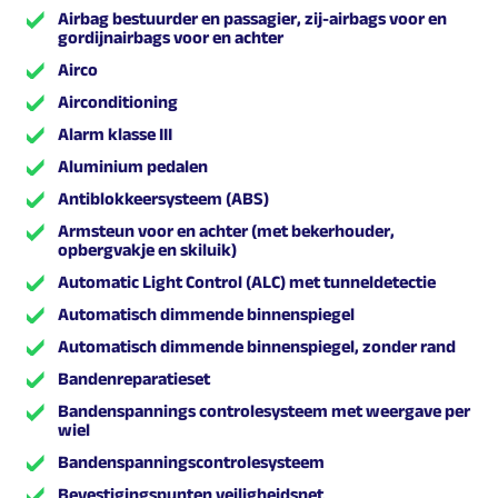
Airbag bestuurder en passagier, zij-airbags voor en
gordijnairbags voor en achter
Airco
Airconditioning
Alarm klasse III
Aluminium pedalen
Antiblokkeersysteem (ABS)
Armsteun voor en achter (met bekerhouder,
opbergvakje en skiluik)
Automatic Light Control (ALC) met tunneldetectie
Automatisch dimmende binnenspiegel
Automatisch dimmende binnenspiegel, zonder rand
Bandenreparatieset
Bandenspannings controlesysteem met weergave per
wiel
Bandenspanningscontrolesysteem
Bevestigingspunten veiligheidsnet