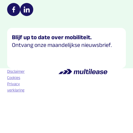
Multilease on social media
https://nl-nl.facebook.com/Multilease/
https://www.linkedin.com/company/multilease
Blijf up to date over mobiliteit.
Ontvang onze maandelijkse nieuwsbrief.
Disclaimer
Cookies
Privacy
verklaring