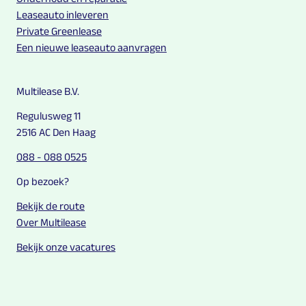
Leaseauto inleveren
Private Greenlease
Een nieuwe leaseauto aanvragen
Multilease B.V.
Regulusweg 11
2516 AC Den Haag
088 - 088 0525
Op bezoek?
Bekijk de route
Over Multilease
Bekijk onze vacatures