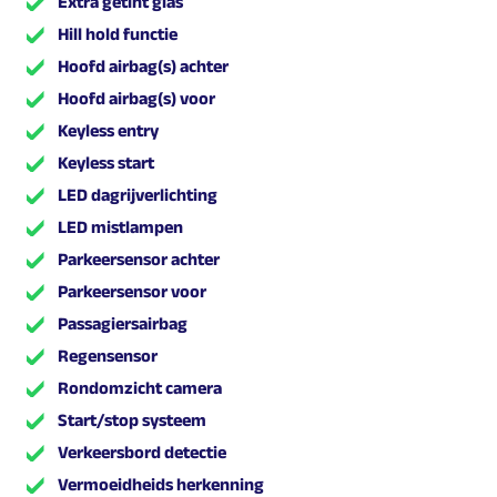
Extra getint glas
Hill hold functie
Hoofd airbag(s) achter
Hoofd airbag(s) voor
Keyless entry
Keyless start
LED dagrijverlichting
LED mistlampen
Parkeersensor achter
Parkeersensor voor
Passagiersairbag
Regensensor
Rondomzicht camera
Start/stop systeem
Verkeersbord detectie
Vermoeidheids herkenning