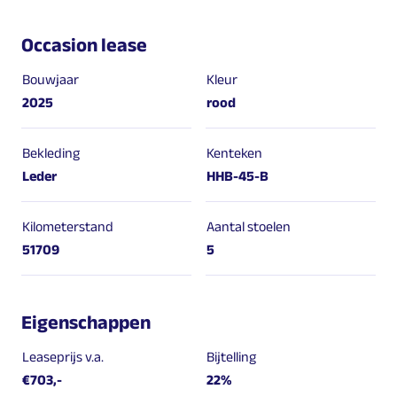
Occasion lease
Bouwjaar
Kleur
2025
rood
Bekleding
Kenteken
Leder
HHB-45-B
Kilometerstand
Aantal stoelen
51709
5
Eigenschappen
Leaseprijs v.a.
Bijtelling
€703,-
22%