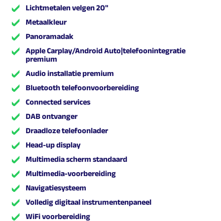
Lichtmetalen velgen 20"
Metaalkleur
Panoramadak
Apple Carplay/Android Auto|telefoonintegratie
premium
Audio installatie premium
Bluetooth telefoonvoorbereiding
Connected services
DAB ontvanger
Draadloze telefoonlader
Head-up display
Multimedia scherm standaard
Multimedia-voorbereiding
Navigatiesysteem
Volledig digitaal instrumentenpaneel
WiFi voorbereiding