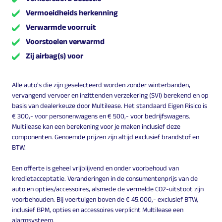
Vermoeidheids herkenning
Verwarmde voorruit
Voorstoelen verwarmd
Zij airbag(s) voor
Alle auto's die zijn geselecteerd worden zonder winterbanden,
vervangend vervoer en inzittenden verzekering (SVI) berekend en op
basis van dealerkeuze door Multilease. Het standaard Eigen Risico is
€ 300,- voor personenwagens en € 500,- voor bedrijfswagens.
Multilease kan een berekening voor je maken inclusief deze
componenten. Genoemde prijzen zijn altijd exclusief brandstof en
BTW.
Een offerte is geheel vrijblijvend en onder voorbehoud van
kredietacceptatie. Veranderingen in de consumentenprijs van de
auto en opties/accessoires, alsmede de vermelde CO2-uitstoot zijn
voorbehouden. Bij voertuigen boven de € 45.000,- exclusief BTW,
inclusief BPM, opties en accessoires verplicht Multilease een
alarmsysteem.