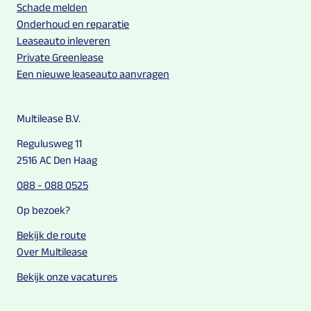
Schade melden
Onderhoud en reparatie
Leaseauto inleveren
Private Greenlease
Een nieuwe leaseauto aanvragen
Multilease B.V.
Regulusweg 11
2516 AC Den Haag
088 - 088 0525
Op bezoek?
Bekijk de route
Over Multilease
Bekijk onze vacatures