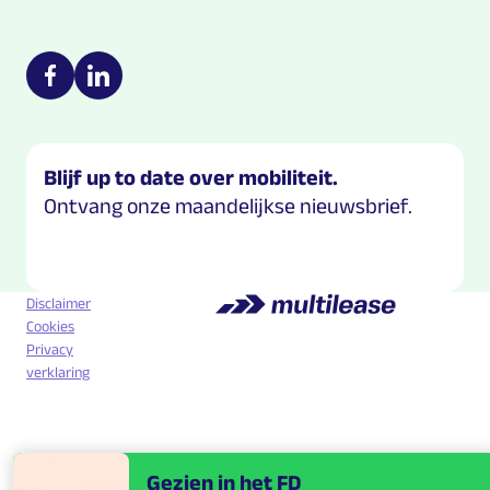
Multilease on social media
https://nl-nl.facebook.com/Multilease/
https://www.linkedin.com/company/multilease
Blijf up to date over mobiliteit.
Ontvang onze maandelijkse nieuwsbrief.
Disclaimer
Cookies
Privacy
verklaring
Gezien in het FD