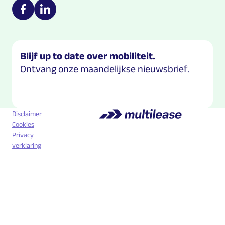
Multilease on social media
https://nl-nl.facebook.com/Multilease/
https://www.linkedin.com/company/multilease
Blijf up to date over mobiliteit.
Ontvang onze maandelijkse nieuwsbrief.
Disclaimer
Cookies
Privacy
verklaring