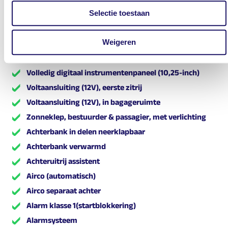
Selectie toestaan
Ventilatierooster, achter
Verlichting achterzijde, volledig LED
Weigeren
Verlichting voorzijde, volledig LED
Vermoeidheidsherkenning (DAW)
Volledig digitaal instrumentenpaneel (10,25-inch)
Voltaansluiting (12V), eerste zitrij
Voltaansluiting (12V), in bagageruimte
Zonneklep, bestuurder & passagier, met verlichting
Achterbank in delen neerklapbaar
Achterbank verwarmd
Achteruitrij assistent
Airco (automatisch)
Airco separaat achter
Alarm klasse 1(startblokkering)
Alarmsysteem