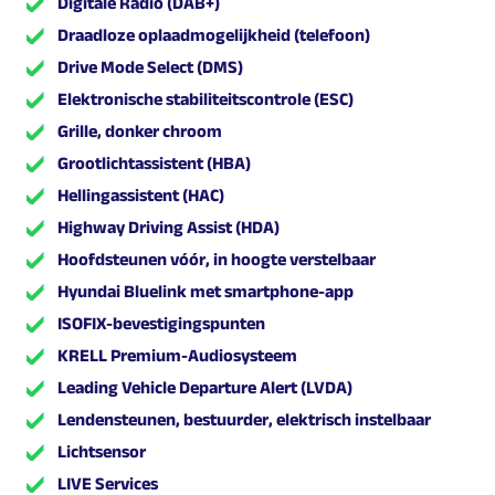
Digitale Radio (DAB+)
Draadloze oplaadmogelijkheid (telefoon)
Drive Mode Select (DMS)
Elektronische stabiliteitscontrole (ESC)
Grille, donker chroom
Grootlichtassistent (HBA)
Hellingassistent (HAC)
Highway Driving Assist (HDA)
Hoofdsteunen vóór, in hoogte verstelbaar
Hyundai Bluelink met smartphone-app
ISOFIX-bevestigingspunten
KRELL Premium-Audiosysteem
Leading Vehicle Departure Alert (LVDA)
Lendensteunen, bestuurder, elektrisch instelbaar
Lichtsensor
LIVE Services