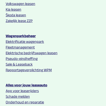
Volkswagen leasen
Kia leasen
Škoda leasen
Zakelijk lease ZZP
Wagenparkbeheer
Elektrificatie wagenpark
Fleetmanagement
Elektrische bedrijfswagen leasen
Pseudo-eindheffing
Sale & Leaseback
Rapportageverplichting WPM
Alles voor jouw leaseauto
App voor leaserijders
Schade melden
Onderhoud en reparatie