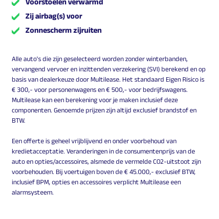
Voorstoelen verwarmd
Zij airbag(s) voor
Zonnescherm zijruiten
Alle auto's die zijn geselecteerd worden zonder winterbanden,
vervangend vervoer en inzittenden verzekering (SVI) berekend en op
basis van dealerkeuze door Multilease. Het standaard Eigen Risico is
€ 300,- voor personenwagens en € 500,- voor bedrijfswagens.
Multilease kan een berekening voor je maken inclusief deze
componenten. Genoemde prijzen zijn altijd exclusief brandstof en
BTW.
Een offerte is geheel vrijblijvend en onder voorbehoud van
kredietacceptatie. Veranderingen in de consumentenprijs van de
auto en opties/accessoires, alsmede de vermelde CO2-uitstoot zijn
voorbehouden. Bij voertuigen boven de € 45.000,- exclusief BTW,
inclusief BPM, opties en accessoires verplicht Multilease een
alarmsysteem.