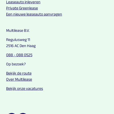
Leaseauto inleveren
Private Greenlease
Een nieuwe leaseauto aanvragen
Multilease B.V.
Regulusweg 11
2516 AC Den Haag
088 - 088 0525
Op bezoek?
Bekijk de route
Over Multilease
Bekijk onze vacatures