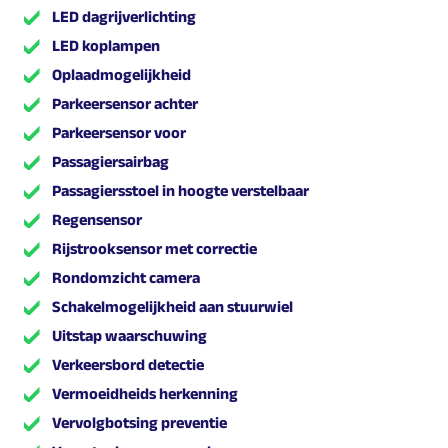
LED dagrijverlichting
LED koplampen
Oplaadmogelijkheid
Parkeersensor achter
Parkeersensor voor
Passagiersairbag
Passagiersstoel in hoogte verstelbaar
Regensensor
Rijstrooksensor met correctie
Rondomzicht camera
Schakelmogelijkheid aan stuurwiel
Uitstap waarschuwing
Verkeersbord detectie
Vermoeidheids herkenning
Vervolgbotsing preventie