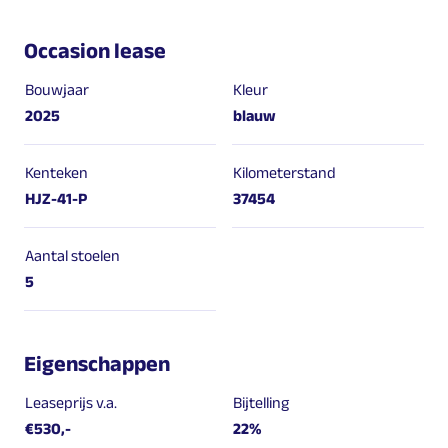
Occasion lease
Bouwjaar
Kleur
2025
blauw
Kenteken
Kilometerstand
HJZ-41-P
37454
Aantal stoelen
5
Eigenschappen
Leaseprijs v.a.
Bijtelling
€530,-
22%