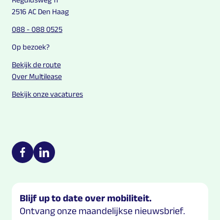
2516 AC Den Haag
088 - 088 0525
Op bezoek?
Bekijk de route
Over Multilease
Bekijk onze vacatures
Multilease on social media
https://nl-nl.facebook.com/Multilease/
https://www.linkedin.com/company/multilease
Blijf up to date over mobiliteit.
Ontvang onze maandelijkse nieuwsbrief.