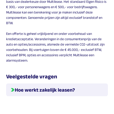
basis van dealerkeuze door Multilease. Het standaard Eigen Risico is
€ 300,- voor personenwagens en € 500,- voor bedrijfswagens.
Multilease kan een berekening voor je maken inclusief deze
componenten. Genoemde prijzen zijn altijd exclusief brandstof en
BTW.
Een offerte is geheel vrijblijvend en onder voorbehoud van
kredietacceptatie. Veranderingen in de consumentenprijs van de
auto en opties/accessoires, alsmede de vermelde CO2-uitstoot zijn
voorbehouden. Bij voertuigen boven de € 45.000,- exclusief BTW,
inclusief BPM, opties en accessoires verplicht Multilease een
alarmsysteem.
Veelgestelde vragen
Hoe werkt zakelijk leasen?
Hieronder geven we meer informatie over hoe leasen
werkt.