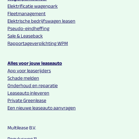
Elektrificatie wagenpark
Fleetmanagement
Elektrische bedrijfswagen leasen
Pseudo-eindheffing
Sale & Leaseback
Rapportageverplichting WPM
Alles voor jouw leaseauto
App voor leaserijders
Schade melden
Onderhoud en reparatie
Leaseauto inleveren
Private Greenlease
Een nieuwe leaseauto aanvragen
Multilease B.V.
Regulusweg 11