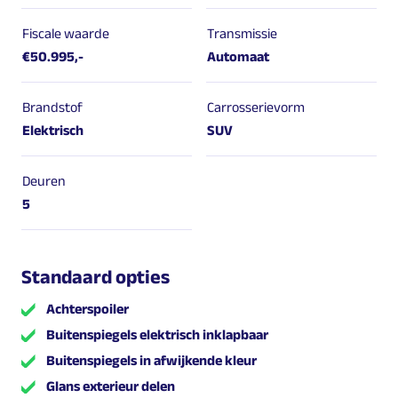
Fiscale waarde
Transmissie
€50.995,-
Automaat
Brandstof
Carrosserievorm
Elektrisch
SUV
Deuren
5
Standaard opties
Achterspoiler
Buitenspiegels elektrisch inklapbaar
Buitenspiegels in afwijkende kleur
Glans exterieur delen