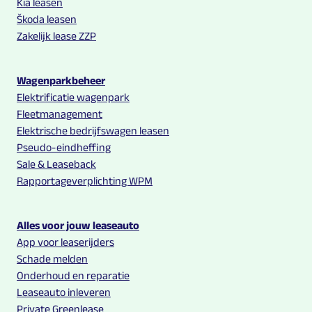
Kia leasen
Škoda leasen
Zakelijk lease ZZP
Wagenparkbeheer
Elektrificatie wagenpark
Fleetmanagement
Elektrische bedrijfswagen leasen
Pseudo-eindheffing
Sale & Leaseback
Rapportageverplichting WPM
Alles voor jouw leaseauto
App voor leaserijders
Schade melden
Onderhoud en reparatie
Leaseauto inleveren
Private Greenlease