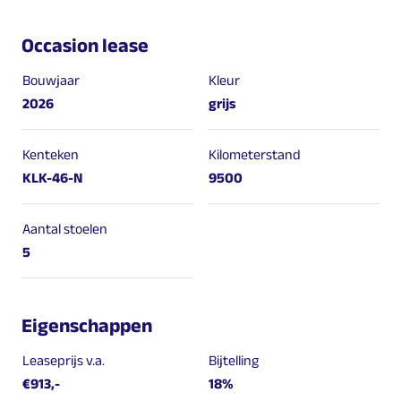
Occasion lease
Bouwjaar
Kleur
2026
grijs
Kenteken
Kilometerstand
KLK-46-N
9500
Aantal stoelen
5
Eigenschappen
Leaseprijs v.a.
Bijtelling
€913,-
18%