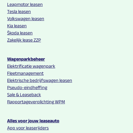
Leapmotor leasen
Tesla leasen
Volkswagen leasen
Kia leasen
Škoda leasen
Zakelijk lease ZZP
Wagenparkbeheer
Elektrificatie wagenpark
Fleetmanagement
Elektrische bedrijfswagen leasen
Pseudo-eindheffing
Sale & Leaseback
Rapportageverplichting WPM
Alles voor jouw leaseauto
App voor leaserijders