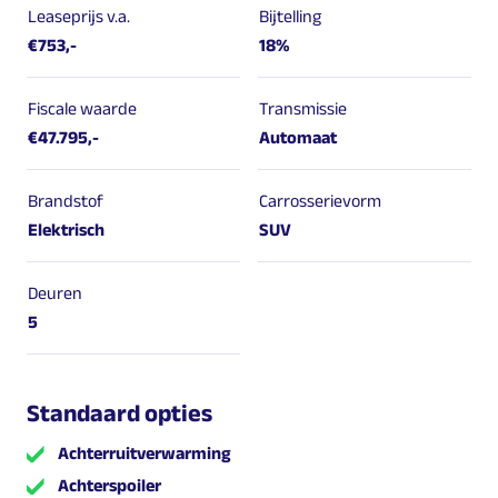
Leaseprijs v.a.
Bijtelling
€753,-
18%
Fiscale waarde
Transmissie
€47.795,-
Automaat
Brandstof
Carrosserievorm
Elektrisch
SUV
Deuren
5
Standaard opties
Achterruitverwarming
Achterspoiler