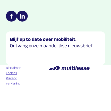
Multilease on social media
https://nl-nl.facebook.com/Multilease/
https://www.linkedin.com/company/multilease
Blijf up to date over mobiliteit.
Ontvang onze maandelijkse nieuwsbrief.
Disclaimer
Cookies
Privacy
verklaring