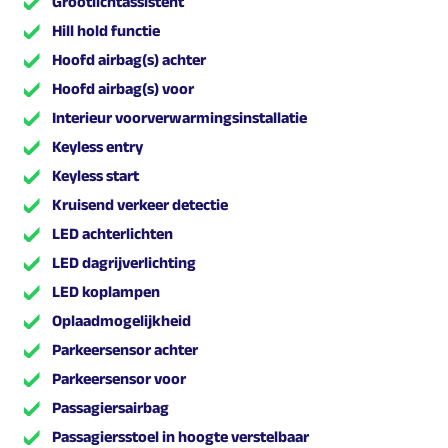
Grootlichtassistent
Hill hold functie
Hoofd airbag(s) achter
Hoofd airbag(s) voor
Interieur voorverwarmingsinstallatie
Keyless entry
Keyless start
Kruisend verkeer detectie
LED achterlichten
LED dagrijverlichting
LED koplampen
Oplaadmogelijkheid
Parkeersensor achter
Parkeersensor voor
Passagiersairbag
Passagiersstoel in hoogte verstelbaar