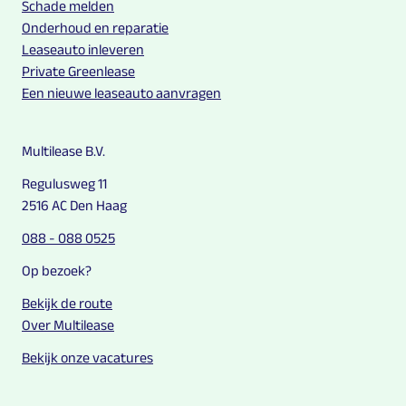
Schade melden
Onderhoud en reparatie
Leaseauto inleveren
Private Greenlease
Een nieuwe leaseauto aanvragen
Multilease B.V.
Regulusweg 11
2516 AC Den Haag
088 - 088 0525
Op bezoek?
Bekijk de route
Over Multilease
Bekijk onze vacatures