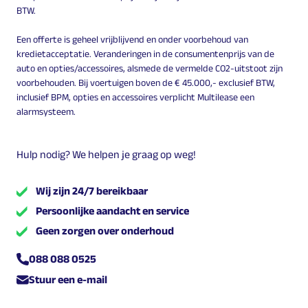
BTW.
Een offerte is geheel vrijblijvend en onder voorbehoud van
kredietacceptatie. Veranderingen in de consumentenprijs van de
auto en opties/accessoires, alsmede de vermelde CO2-uitstoot zijn
voorbehouden. Bij voertuigen boven de € 45.000,- exclusief BTW,
inclusief BPM, opties en accessoires verplicht Multilease een
alarmsysteem.
Hulp nodig? We helpen je graag op weg!
Wij zijn 24/7 bereikbaar
Persoonlijke aandacht en service
Geen zorgen over onderhoud
088 088 0525
Stuur een e-mail