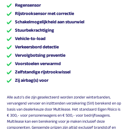
Regensensor
Rijstrooksensor met correctie
Schakelmogelijkheid aan stuurwiel
Stuurbekrachtiging
Vehicle-to-load
Verkeersbord detectie
Vervolgbotsing preventie
Voorstoelen verwarmd
Zelfstandige rijstrookwissel
Zij airbag(s) voor
Alle auto's die zijn geselecteerd worden zonder winterbanden,
vervangend vervoer en inzittenden verzekering (SVI) berekend en op
basis van dealerkeuze door Multilease. Het standaard Eigen Risico is
€ 300,- voor personenwagens en € 500,- voor bedrijfswagens.
Multilease kan een berekening voor je maken inclusief deze
componenten. Genoemde prijzen zijn altijd exclusief brandstof en