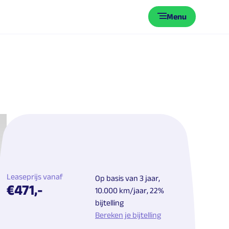
Menu
Leaseprijs vanaf
Op basis van 3 jaar,
€471,-
10.000 km/jaar, 22%
bijtelling
Bereken je bijtelling