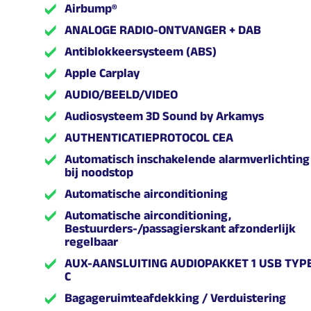
Airbump®
ANALOGE RADIO-ONTVANGER + DAB
Antiblokkeersysteem (ABS)
Apple Carplay
AUDIO/BEELD/VIDEO
Audiosysteem 3D Sound by Arkamys
AUTHENTICATIEPROTOCOL CEA
Automatisch inschakelende alarmverlichting
bij noodstop
Automatische airconditioning
Automatische airconditioning,
Bestuurders-/passagierskant afzonderlijk
regelbaar
AUX-AANSLUITING AUDIOPAKKET 1 USB TYP
C
Bagageruimteafdekking / Verduistering