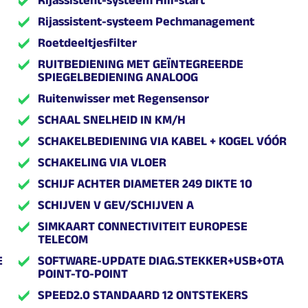
Rijassistent-systeem Pechmanagement
Roetdeeltjesfilter
RUITBEDIENING MET GEÏNTEGREERDE
SPIEGELBEDIENING ANALOOG
Ruitenwisser met Regensensor
SCHAAL SNELHEID IN KM/H
SCHAKELBEDIENING VIA KABEL + KOGEL VÓÓR
SCHAKELING VIA VLOER
SCHIJF ACHTER DIAMETER 249 DIKTE 10
SCHIJVEN V GEV/SCHIJVEN A
SIMKAART CONNECTIVITEIT EUROPESE
TELECOM
E
SOFTWARE-UPDATE DIAG.STEKKER+USB+OTA
POINT-TO-POINT
SPEED2.0 STANDAARD 12 ONTSTEKERS