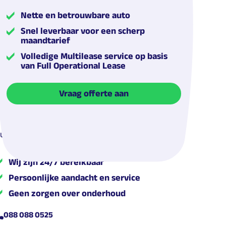
Nette en betrouwbare auto
Snel leverbaar voor een scherp
maandtarief
Volledige Multilease service op basis
van Full Operational Lease
ende
Vraag offerte aan
ulp nodig? We helpen je graag op weg!
Wij zijn 24/7 bereikbaar
Persoonlijke aandacht en service
Geen zorgen over onderhoud
088 088 0525