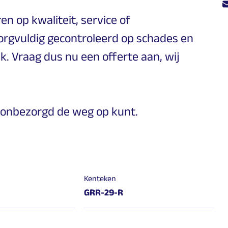
en op kwaliteit, service of
orgvuldig gecontroleerd op schades en
ik. Vraag dus nu een offerte aan, wij
jij onbezorgd de weg op kunt.
Kenteken
GRR-29-R