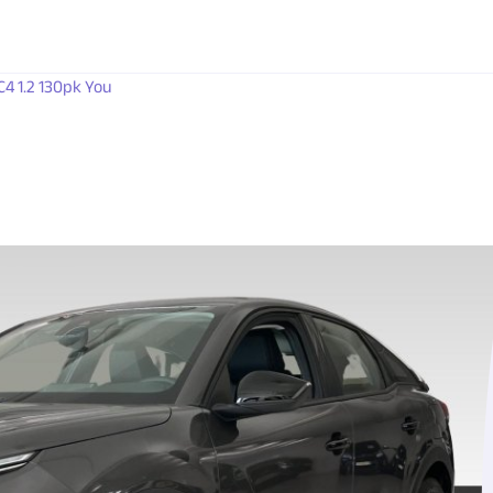
C4 1.2 130pk You