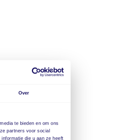
Over
 media te bieden en om ons
ze partners voor social
nformatie die u aan ze heeft