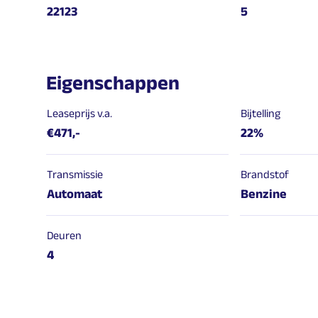
22123
5
Eigenschappen
Leaseprijs v.a.
Bijtelling
€471,-
22%
Transmissie
Brandstof
Automaat
Benzine
Deuren
4