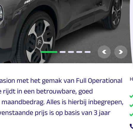
Vorige
Volg
H
casion met het gemak van Full Operational
Je rijdt in een betrouwbare, goed
maandbedrag. Alles is hierbij inbegrepen,
nstaande prijs is op basis van 3 jaar