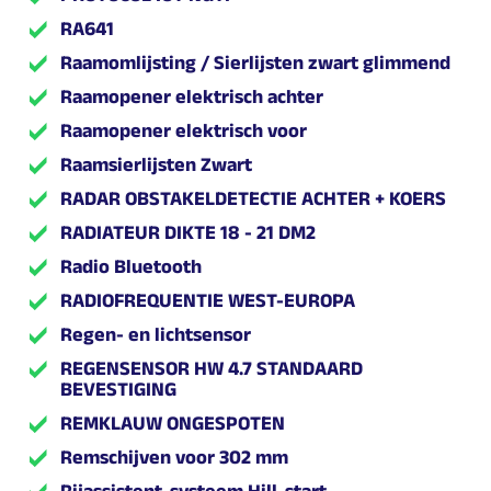
RA641
Raamomlijsting / Sierlijsten zwart glimmend
Raamopener elektrisch achter
Raamopener elektrisch voor
Raamsierlijsten Zwart
RADAR OBSTAKELDETECTIE ACHTER + KOERS
RADIATEUR DIKTE 18 - 21 DM2
Radio Bluetooth
RADIOFREQUENTIE WEST-EUROPA
Regen- en lichtsensor
REGENSENSOR HW 4.7 STANDAARD
BEVESTIGING
REMKLAUW ONGESPOTEN
Remschijven voor 302 mm
Rijassistent-systeem Hill-start