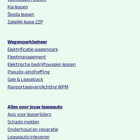
Kia leasen
Škoda leasen
Zakelijk lease ZZP
Wagenparkbeheer
Elektrificatie wagenpark
Fleetmanagement
Elektrische bedrijfswagen leasen
Pseudo-eindheffing
Sale & Leaseback
Rapportageverplichting WPM
Alles voor jouw leaseauto
App voor leaserijders
Schade melden
Onderhoud en reparatie
Leaseauto inleveren