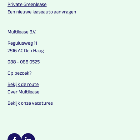
Private Greenlease
Een nieuwe leaseauto aanvragen
Multilease B.V.
Regulusweg 11
2516 AC Den Haag
088 - 088 0525
Op bezoek?
Bekijk de route
Over Multilease
Bekijk onze vacatures
Multilease on social media