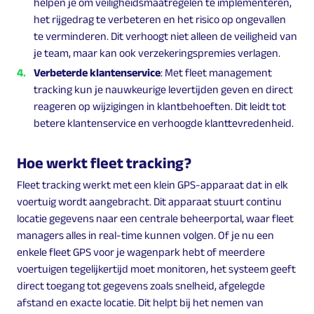
helpen je om veiligheidsmaatregelen te implementeren,
het rijgedrag te verbeteren en het risico op ongevallen
te verminderen. Dit verhoogt niet alleen de veiligheid van
je team, maar kan ook verzekeringspremies verlagen.
Verbeterde klantenservice
: Met fleet management
tracking kun je nauwkeurige levertijden geven en direct
reageren op wijzigingen in klantbehoeften. Dit leidt tot
betere klantenservice en verhoogde klanttevredenheid.
Hoe werkt fleet tracking?
Fleet tracking werkt met een klein GPS-apparaat dat in elk
voertuig wordt aangebracht. Dit apparaat stuurt continu
locatie gegevens naar een centrale beheerportal, waar fleet
managers alles in real-time kunnen volgen. Of je nu een
enkele fleet GPS voor je wagenpark hebt of meerdere
voertuigen tegelijkertijd moet monitoren, het systeem geeft
direct toegang tot gegevens zoals snelheid, afgelegde
afstand en exacte locatie. Dit helpt bij het nemen van