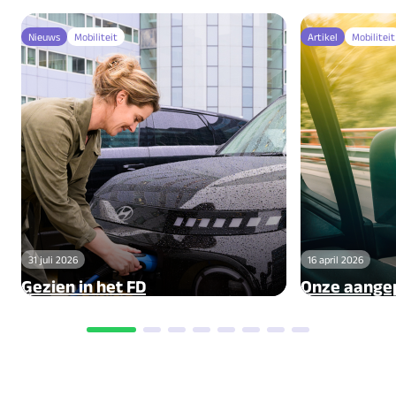
Nieuws
Mobiliteit
Artikel
Mobiliteit
31 juli 2026
16 april 2026
Gezien in het FD
Onze aangep