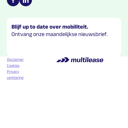
https://nl-nl.facebook.com/Multilease/
https://www.linkedin.com/company/multilease
Blijf up to date over mobiliteit.
Ontvang onze maandelijkse nieuwsbrief.
Disclaimer
Cookies
Privacy
verklaring