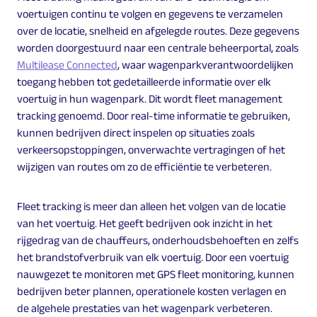
voertuigen continu te volgen en gegevens te verzamelen
over de locatie, snelheid en afgelegde routes. Deze gegevens
worden doorgestuurd naar een centrale beheerportal, zoals
Multilease Connected
, waar wagenparkverantwoordelijken
toegang hebben tot gedetailleerde informatie over elk
voertuig in hun wagenpark. Dit wordt fleet management
tracking genoemd. Door real-time informatie te gebruiken,
kunnen bedrijven direct inspelen op situaties zoals
verkeersopstoppingen, onverwachte vertragingen of het
wijzigen van routes om zo de efficiëntie te verbeteren.
Fleet tracking is meer dan alleen het volgen van de locatie
van het voertuig. Het geeft bedrijven ook inzicht in het
rijgedrag van de chauffeurs, onderhoudsbehoeften en zelfs
het brandstofverbruik van elk voertuig. Door een voertuig
nauwgezet te monitoren met GPS fleet monitoring, kunnen
bedrijven beter plannen, operationele kosten verlagen en
de algehele prestaties van het wagenpark verbeteren.