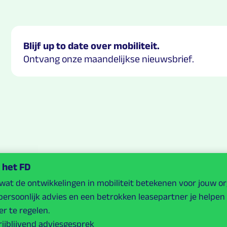
Blijf up to date over mobiliteit.
Ontvang onze maandelijkse nieuwsbrief.
 het FD
at de ontwikkelingen in mobiliteit betekenen voor jouw o
 persoonlijk advies en een betrokken leasepartner je helpen
r te regelen.
rijblijvend adviesgesprek