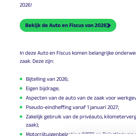
2026!
Bekijk de Auto en Fiscus van 2026
In deze Auto en Fiscus komen belangrijke onderw
zaak. Deze zijn:
Bijtelling van 2026;
Eigen bijdrage;
Aspecten van de auto van de zaak voor werkgev
Pseudo-eindheffing vanaf 1 januari 2027;
Zakelijk gebruik van de privéauto, kilometerver
zaak);
Motorrijtuigenbelasting (MRB) en Belasting van