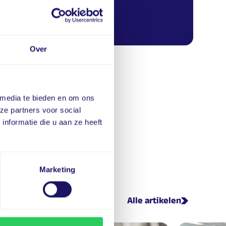
Neem contact op!
Over
 media te bieden en om ons
ze partners voor social
nformatie die u aan ze heeft
Marketing
Alle artikelen