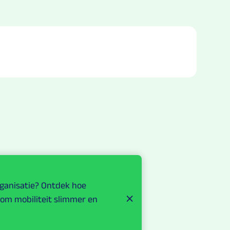
rganisatie? Ontdek hoe
 om mobiliteit slimmer en