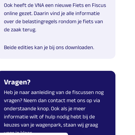
Ook heeft de VNA een nieuwe Fiets en Fiscus
online gezet. Daarin vind je alle informatie
over de belastingregels rondom je fiets van
de zaak terug.
Beide edities kan je bij ons downloaden.
Vragen?
Heb je naar aanleiding van de fiscussen nog
vragen? Neem dan contact met ons op via
onderstaande knop. Ook als je meer
informatie wilt of hulp nodig hebt bij de
keuzes van je wagenpark, staan wij graag
voor je klaar.