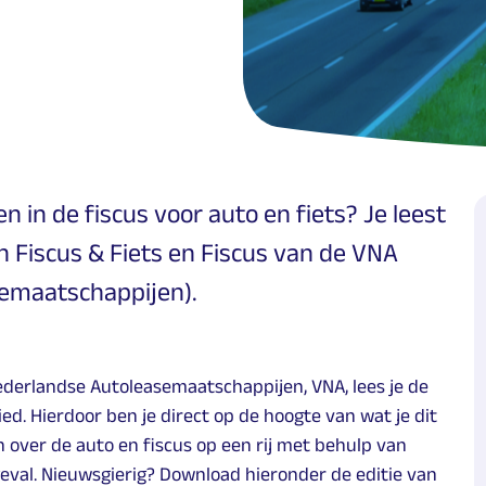
n in de fiscus voor auto en fiets? Je leest
n Fiscus & Fiets en Fiscus van de VNA
semaatschappijen).
ederlandse Autoleasemaatschappijen, VNA, lees je de
ed. Hierdoor ben je direct op de hoogte van wat je dit
en over de auto en fiscus op een rij met behulp van
geval. Nieuwsgierig? Download hieronder de editie van