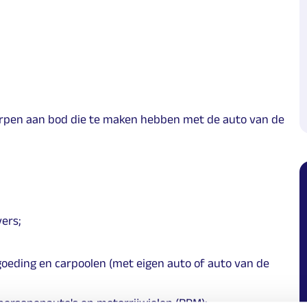
erpen aan bod die te maken hebben met de auto van de
ers;
goeding en carpoolen (met eigen auto of auto van de
 personenauto's en motorrijwielen (BPM);