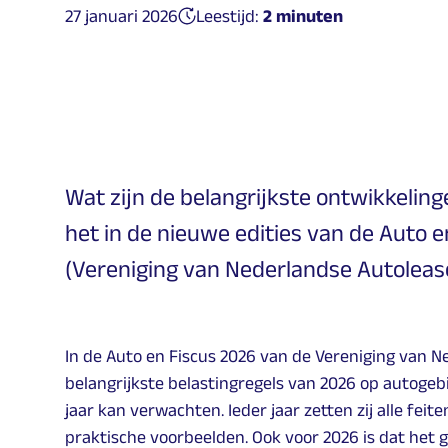
Gepubliceerd op:
27 januari 2026
Leestijd:
2 minuten
Wat zijn de belangrijkste ontwikkelinge
het in de nieuwe edities van de Auto e
(Vereniging van Nederlandse Autolea
In de Auto en Fiscus 2026 van de Vereniging van N
belangrijkste belastingregels van 2026 op autogebi
jaar kan verwachten. Ieder jaar zetten zij alle feit
praktische voorbeelden. Ook voor 2026 is dat het 