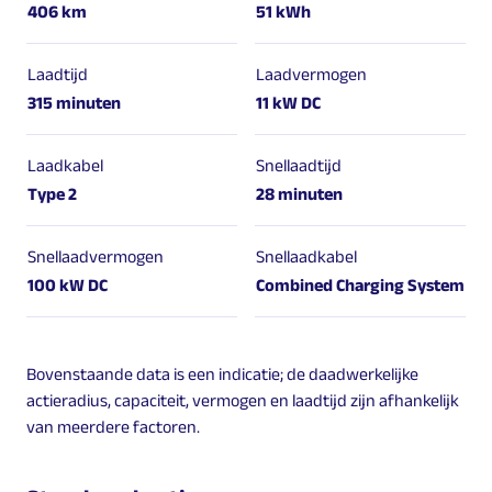
406 km
51 kWh
Laadtijd
Laadvermogen
315 minuten
11 kW DC
Laadkabel
Snellaadtijd
Type 2
28 minuten
Snellaadvermogen
Snellaadkabel
100 kW DC
Combined Charging System
Bovenstaande data is een indicatie; de daadwerkelijke
actieradius, capaciteit, vermogen en laadtijd zijn afhankelijk
van meerdere factoren.