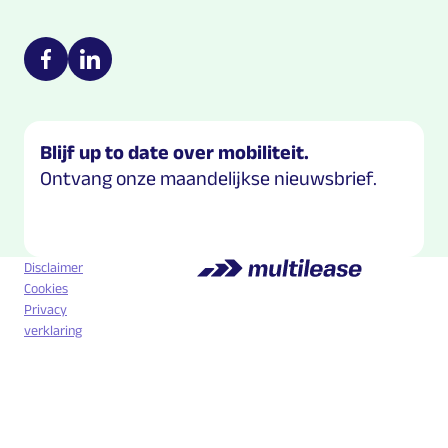
Multilease on social media
https://nl-nl.facebook.com/Multilease/
https://www.linkedin.com/company/multilease
Blijf up to date over mobiliteit.
Ontvang onze maandelijkse nieuwsbrief.
Disclaimer
Cookies
Privacy
verklaring