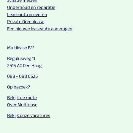
Schade melden
Onderhoud en reparatie
Leaseauto inleveren
Private Greenlease
Een nieuwe leaseauto aanvragen
Multilease B.V.
Regulusweg 11
2516 AC Den Haag
088 - 088 0525
Op bezoek?
Bekijk de route
Over Multilease
Bekijk onze vacatures