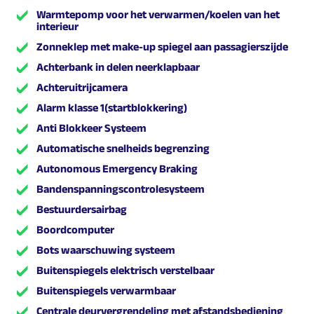
Warmtepomp voor het verwarmen/koelen van het
interieur
Zonneklep met make-up spiegel aan passagierszijde
Achterbank in delen neerklapbaar
Achteruitrijcamera
Alarm klasse 1(startblokkering)
Anti Blokkeer Systeem
Automatische snelheids begrenzing
Autonomous Emergency Braking
Bandenspanningscontrolesysteem
Bestuurdersairbag
Boordcomputer
Bots waarschuwing systeem
Buitenspiegels elektrisch verstelbaar
Buitenspiegels verwarmbaar
Centrale deurvergrendeling met afstandsbediening