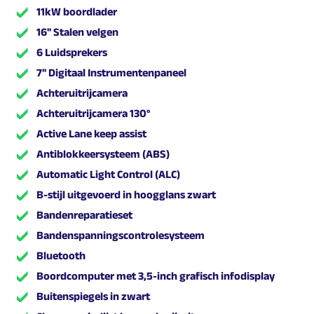
11kW boordlader
16'' Stalen velgen
6 Luidsprekers
7'' Digitaal Instrumentenpaneel
Achteruitrijcamera
Achteruitrijcamera 130°
Active Lane keep assist
Antiblokkeersysteem (ABS)
Automatic Light Control (ALC)
B-stijl uitgevoerd in hoogglans zwart
Bandenreparatieset
Bandenspanningscontrolesysteem
Bluetooth
Boordcomputer met 3,5-inch grafisch infodisplay
Buitenspiegels in zwart