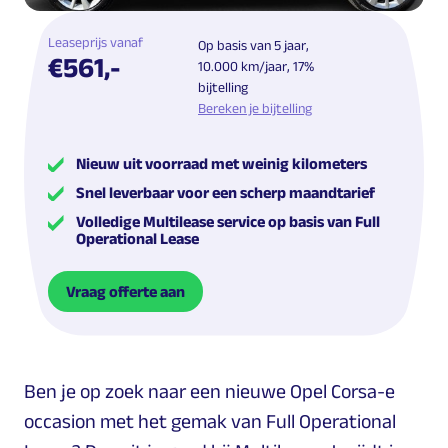
Leaseprijs vanaf
Op basis van 5 jaar,
€561,-
10.000 km/jaar, 17%
bijtelling
Bereken je bijtelling
Nieuw uit voorraad met weinig kilometers
Snel leverbaar voor een scherp maandtarief
Volledige Multilease service op basis van Full
Operational Lease
Vraag offerte aan
Ben je op zoek naar een nieuwe Opel Corsa-e
occasion met het gemak van Full Operational