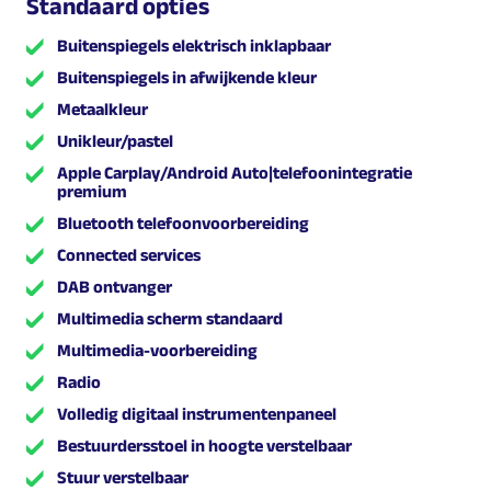
Standaard opties
Buitenspiegels elektrisch inklapbaar
Buitenspiegels in afwijkende kleur
Metaalkleur
Unikleur/pastel
Apple Carplay/Android Auto|telefoonintegratie
premium
Bluetooth telefoonvoorbereiding
Connected services
DAB ontvanger
Multimedia scherm standaard
Multimedia-voorbereiding
Radio
Volledig digitaal instrumentenpaneel
Bestuurdersstoel in hoogte verstelbaar
Stuur verstelbaar