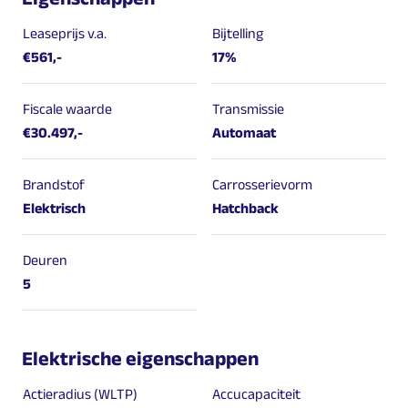
Leaseprijs v.a.
Bijtelling
€561,-
17%
Fiscale waarde
Transmissie
€30.497,-
Automaat
Brandstof
Carrosserievorm
Elektrisch
Hatchback
Deuren
5
Elektrische eigenschappen
Actieradius (WLTP)
Accucapaciteit