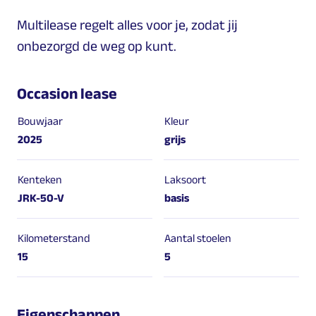
Multilease regelt alles voor je, zodat jij
onbezorgd de weg op kunt.
Occasion lease
Bouwjaar
Kleur
2025
grijs
Kenteken
Laksoort
JRK-50-V
basis
Kilometerstand
Aantal stoelen
15
5
Eigenschappen