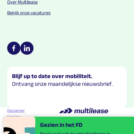
Over Multilease
Bekijk onze vacatures
Multilease on social media
https://nl-nl.facebook.com/Multilease/
https://www.linkedin.com/company/multilease
Blijf up to date over mobiliteit.
Ontvang onze maandelijkse nieuwsbrief.
Disclaimer
Cookies
Privacy
Gezien in het FD
verklaring
Benieuwd wat de ontwikkelingen in