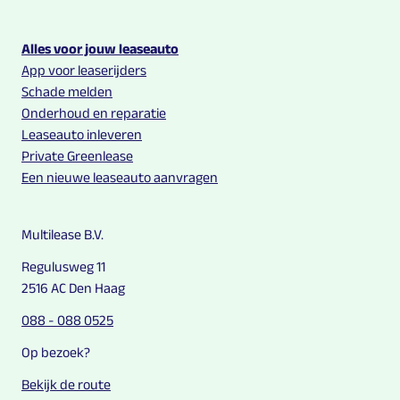
Alles voor jouw leaseauto
App voor leaserijders
Schade melden
Onderhoud en reparatie
Leaseauto inleveren
Private Greenlease
Een nieuwe leaseauto aanvragen
Multilease B.V.
Regulusweg 11
2516 AC Den Haag
088 - 088 0525
Op bezoek?
Bekijk de route