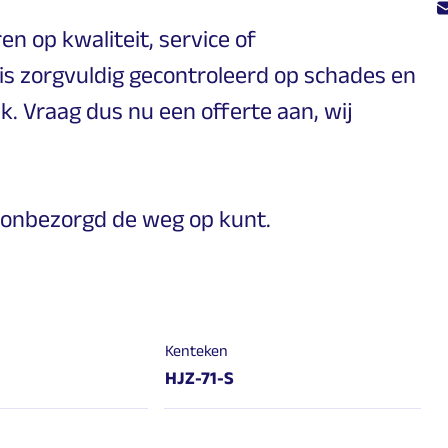
en op kwaliteit, service of
s zorgvuldig gecontroleerd op schades en
ik. Vraag dus nu een offerte aan, wij
jij onbezorgd de weg op kunt.
Kenteken
HJZ-71-S