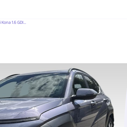
Kona 1.6 GDI...