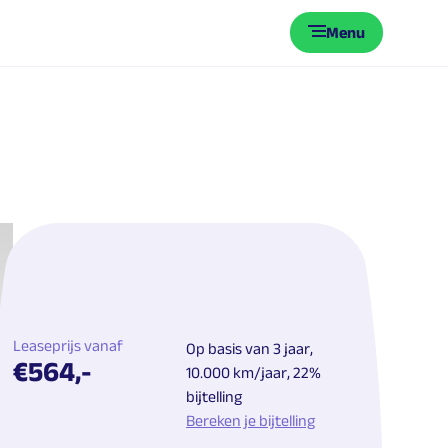
Menu
Leaseprijs vanaf
Op basis van 3 jaar,
€564,-
10.000 km/jaar, 22%
bijtelling
Bereken je bijtelling