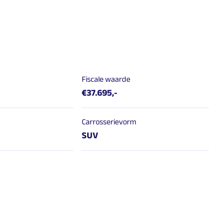
Fiscale waarde
€37.695,-
Carrosserievorm
SUV