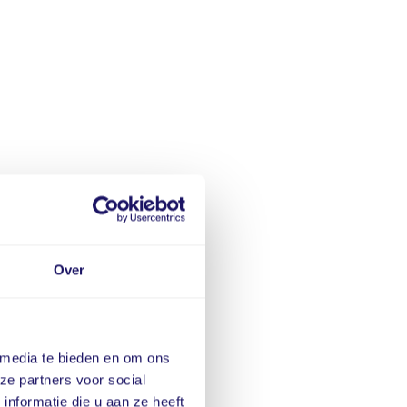
Over
 media te bieden en om ons
ze partners voor social
nformatie die u aan ze heeft