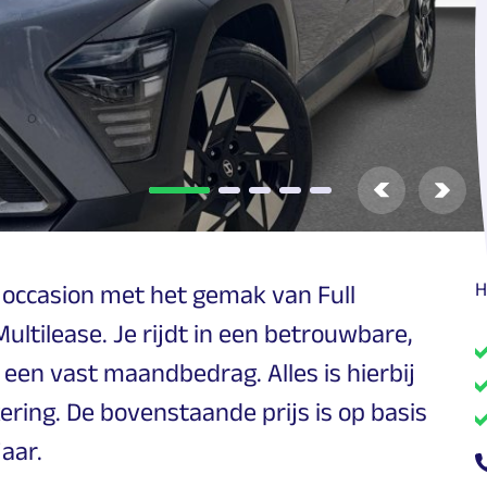
Vorige
Volg
H
 occasion met het gemak van Full
Multilease. Je rijdt in een betrouwbare,
en vast maandbedrag. Alles is hierbij
ring. De bovenstaande prijs is op basis
aar.