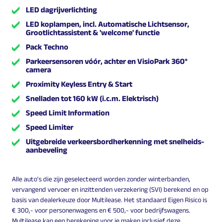
LED dagrijverlichting
LED koplampen, incl. Automatische Lichtsensor,
Grootlichtassistent & 'welcome' functie
Pack Techno
Parkeersensoren vóór, achter en VisioPark 360°
camera
Proximity Keyless Entry & Start
Snelladen tot 160 kW (i.c.m. Elektrisch)
Speed Limit Information
Speed Limiter
Uitgebreide verkeersbordherkenning met snelheids-
aanbeveling
Alle auto's die zijn geselecteerd worden zonder winterbanden,
vervangend vervoer en inzittenden verzekering (SVI) berekend en op
basis van dealerkeuze door Multilease. Het standaard Eigen Risico is
€ 300,- voor personenwagens en € 500,- voor bedrijfswagens.
Multilease kan een berekening voor je maken inclusief deze