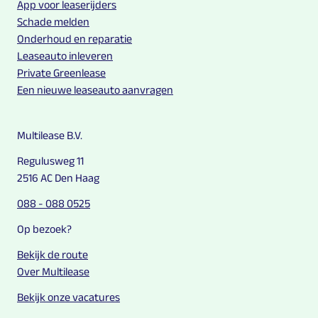
App voor leaserijders
Schade melden
Onderhoud en reparatie
Leaseauto inleveren
Private Greenlease
Een nieuwe leaseauto aanvragen
Multilease B.V.
Regulusweg 11
2516 AC Den Haag
088 - 088 0525
Op bezoek?
Bekijk de route
Over Multilease
Bekijk onze vacatures