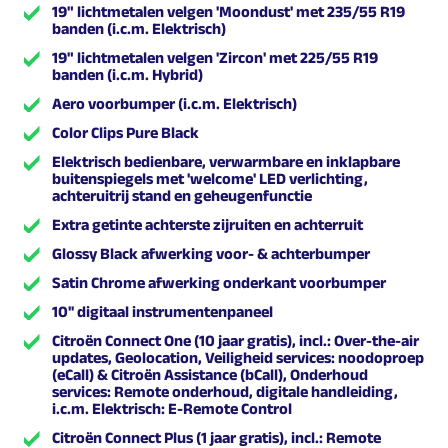
19" lichtmetalen velgen 'Moondust' met 235/55 R19
banden (i.c.m. Elektrisch)
19" lichtmetalen velgen 'Zircon' met 225/55 R19
banden (i.c.m. Hybrid)
Aero voorbumper (i.c.m. Elektrisch)
Color Clips Pure Black
Elektrisch bedienbare, verwarmbare en inklapbare
buitenspiegels met 'welcome' LED verlichting,
achteruitrij stand en geheugenfunctie
Extra getinte achterste zijruiten en achterruit
Glossy Black afwerking voor- & achterbumper
Satin Chrome afwerking onderkant voorbumper
10'' digitaal instrumentenpaneel
Citroën Connect One (10 jaar gratis), incl.: Over-the-air
updates, Geolocation, Veiligheid services: noodoproep
(eCall) & Citroën Assistance (bCall), Onderhoud
services: Remote onderhoud, digitale handleiding,
i.c.m. Elektrisch: E-Remote Control
Citroën Connect Plus (1 jaar gratis), incl.: Remote