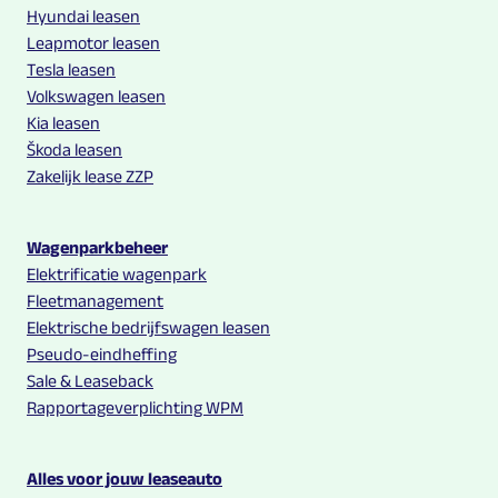
Hyundai leasen
Leapmotor leasen
Tesla leasen
Volkswagen leasen
Kia leasen
Škoda leasen
Zakelijk lease ZZP
Wagenparkbeheer
Elektrificatie wagenpark
Fleetmanagement
Elektrische bedrijfswagen leasen
Pseudo-eindheffing
Sale & Leaseback
Rapportageverplichting WPM
Alles voor jouw leaseauto