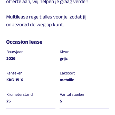
offerte aan, wij helpen je graag verder!
Multilease regelt alles voor je, zodat jij
onbezorgd de weg op kunt.
Occasion lease
Bouwjaar
Kleur
2026
grijs
Kenteken
Laksoort
KKG-15-X
metallic
Kilometerstand
Aantal stoelen
25
5