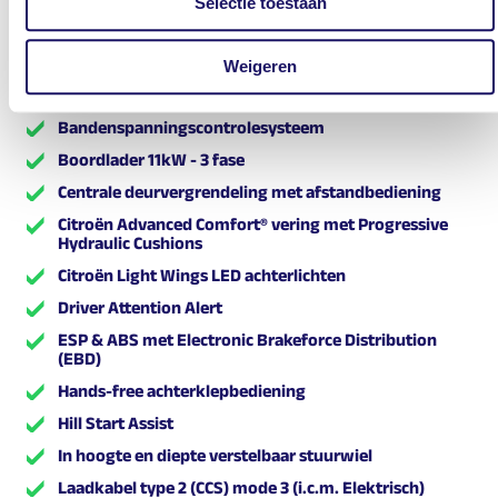
Selectie toestaan
Automatic Post-Collision Emergency Braking
Automatische regensensor
Weigeren
Bandenreparatiekit
Bandenspanningscontrolesysteem
Boordlader 11kW - 3 fase
Centrale deurvergrendeling met afstandbediening
Citroën Advanced Comfort® vering met Progressive
Hydraulic Cushions
Citroën Light Wings LED achterlichten
Driver Attention Alert
ESP & ABS met Electronic Brakeforce Distribution
(EBD)
Hands-free achterklepbediening
Hill Start Assist
In hoogte en diepte verstelbaar stuurwiel
Laadkabel type 2 (CCS) mode 3 (i.c.m. Elektrisch)