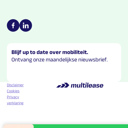
Multilease on social media
https://nl-nl.facebook.com/Multilease/
https://www.linkedin.com/company/multilease
Blijf up to date over mobiliteit.
Ontvang onze maandelijkse nieuwsbrief.
Disclaimer
Cookies
Privacy
verklaring