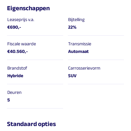
Eigenschappen
Leaseprijs v.a.
Bijtelling
€690,-
22%
Fiscale waarde
Transmissie
€40.560,-
Automaat
Brandstof
Carrosserievorm
Hybride
SUV
Deuren
5
Standaard opties