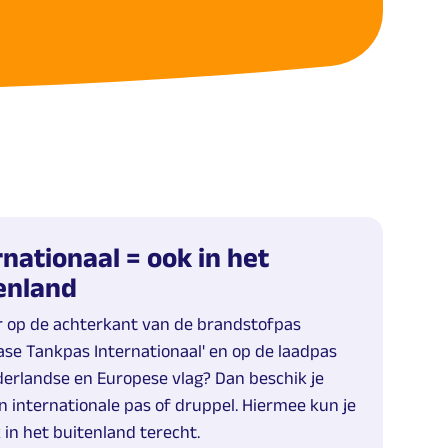
rnationaal = ook in het
enland
r op de achterkant van de brandstofpas
ease Tankpas Internationaal' en op de laadpas
erlandse en Europese vlag? Dan beschik je
n internationale pas of druppel. Hiermee kun je
 in het buitenland terecht.