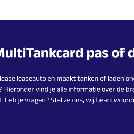
MultiTankcard
pas
of
tilease leaseauto en maakt tanken of laden on
? Hieronder vind je alle informatie over de b
. Heb je vragen? Stel ze ons, wij beantwoord