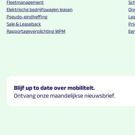
Fleetmanagement
Sc
Elektrische bedrijfswagen leasen
On
Pseudo-eindheffing
Lea
Sale & Leaseback
Pri
Rapportageverplichting WPM
Ee
Blijf up to date over mobiliteit.
Ontvang onze maandelijkse nieuwsbrief.