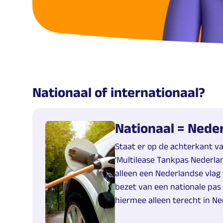
Nationaal of internationaal?
Nationaal = Nede
Staat er op de achterkant v
'Multilease Tankpas Nederlan
alleen een Nederlandse vlag 
bezet van een nationale pas 
hiermee alleen terecht in Ne