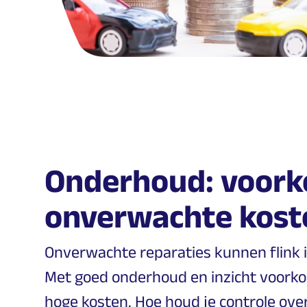
Onderhoud: voor
onverwachte kost
Onverwachte reparaties kunnen flink i
Met goed onderhoud en inzicht voorkom
hoge kosten. Hoe houd je controle ov