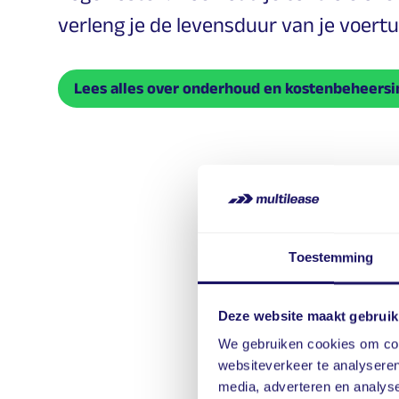
verleng je de levensduur van je voert
Lees alles over onderhoud en kostenbeheersi
Toestemming
Vraag vrijbl
Deze website maakt gebruik
We gebruiken cookies om cont
Naam
websiteverkeer te analyseren
media, adverteren en analys