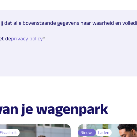
bij dat alle bovenstaande gegevens naar waarheid en volledig
et de
privacy policy
 van je wagenpark
Fiscaliteit
Nieuws
Laden