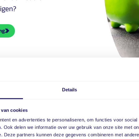
uigen?
ng
Details
ijvend advies aan
 van cookies
ent en advertenties te personaliseren, om functies voor social
. Ook delen we informatie over uw gebruik van onze site met on
e. Deze partners kunnen deze gegevens combineren met andere i