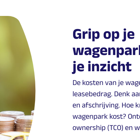
Grip op je
wagenpark
je inzicht
De kosten van je wag
leasebedrag. Denk aa
en afschrijving. Hoe k
wagenpark kost? Ontdek
ownership (TCO) en w