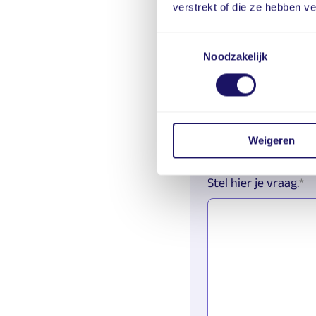
verstrekt of die ze hebben v
E-mailadres
Toestemmingsselectie
Noodzakelijk
Bedrijfsnaam
Weigeren
Stel hier je vraag.