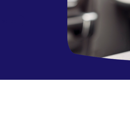
tact op