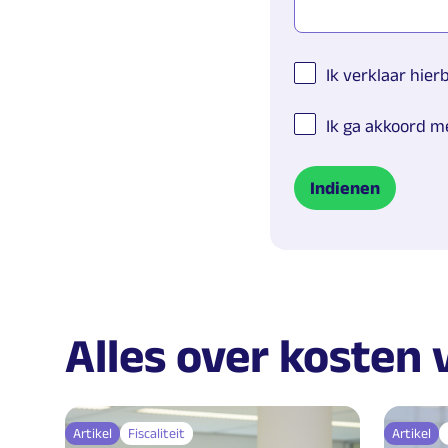
Ik verklaar hier
Ik ga akkoord m
Alles over kosten
Artikel
Fiscaliteit
Artikel