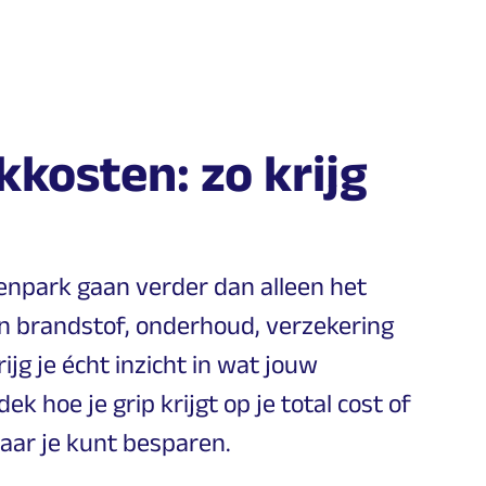
kosten: zo krijg
enpark gaan verder dan alleen het
n brandstof, onderhoud, verzekering
rijg je écht inzicht in wat jouw
 hoe je grip krijgt op je total cost of
aar je kunt besparen.