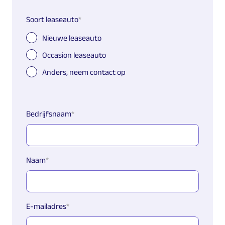
Offerte
Soort leaseauto
aanvragen
Nieuwe leaseauto
Occasion leaseauto
Anders, neem contact op
Contactgegevens
Bedrijfsnaam
Naam
E-mailadres