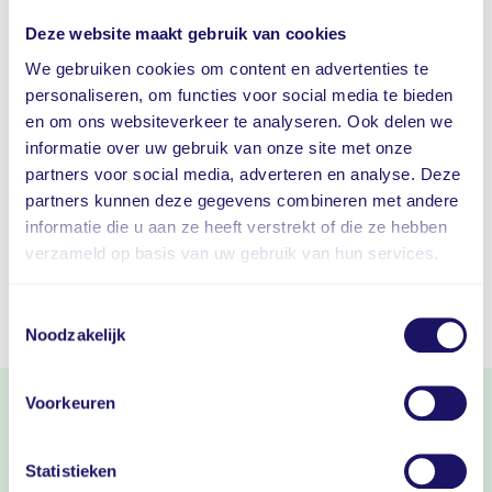
Deze website maakt gebruik van cookies
We gebruiken cookies om content en advertenties te
Ik ga akkoord met de
privacy policy
personaliseren, om functies voor social media te bieden
en om ons websiteverkeer te analyseren. Ook delen we
Ik verklaar hierbij dat alle bovenstaande gegevens
informatie over uw gebruik van onze site met onze
naar waarheid en volledig zijn ingevuld.
partners voor social media, adverteren en analyse. Deze
partners kunnen deze gegevens combineren met andere
informatie die u aan ze heeft verstrekt of die ze hebben
verzameld op basis van uw gebruik van hun services.
Toestemmingsselectie
Noodzakelijk
Mobiliteit
zonder zorgen
Voorkeuren
Grip op je wagenpark
Betrouwbaar advies, persoonlijke service
Statistieken