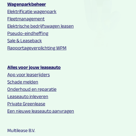
Wagenparkbeheer
Elektrificatie wagenpark
Fleetmanagement
Elektrische bedrijfswagen leasen
Pseudo-eindheffing
Sale & Leaseback
Rapportageverplichting WPM
Alles voor jouw leaseauto
App voor leaserijders
Schade melden
Onderhoud en reparatie
Leaseauto inleveren
Private Greenlease
Een nieuwe leaseauto aanvragen
Multilease B.V.