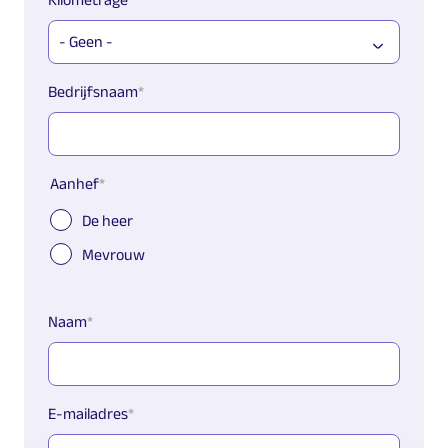
Bedrijfsnaam
Aanhef
De heer
Mevrouw
Naam
E-mailadres