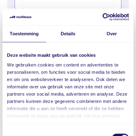
Telefoonnummer
Toestemming
Details
Over
Vraag / opmerking
Deze website maakt gebruik van cookies
We gebruiken cookies om content en advertenties te
personaliseren, om functies voor social media te bieden
en om ons websiteverkeer te analyseren. Ook delen we
informatie over uw gebruik van onze site met onze
partners voor social media, adverteren en analyse. Deze
partners kunnen deze gegevens combineren met andere
informatie die u aan ze heeft verstrekt of die ze hebben
verzameld op basis van uw gebruik van hun services.
Ik ga akkoord met de
privacy policy
Toestemmingsselectie