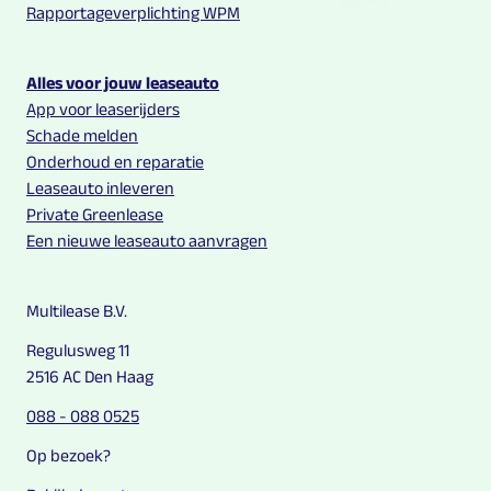
Rapportageverplichting WPM
Alles voor jouw leaseauto
App voor leaserijders
Schade melden
Onderhoud en reparatie
Leaseauto inleveren
Private Greenlease
Een nieuwe leaseauto aanvragen
Multilease B.V.
Regulusweg 11
2516 AC Den Haag
088 - 088 0525
Op bezoek?