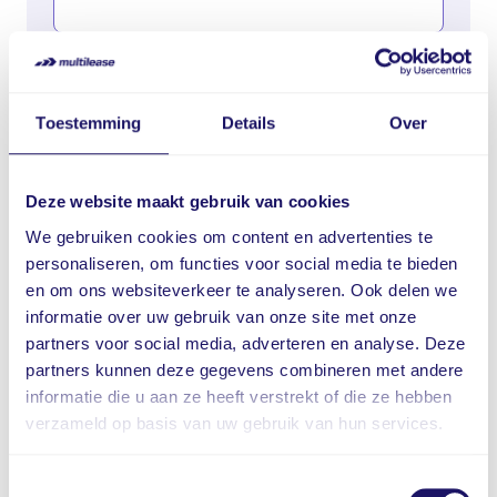
Telefoonnummer
Toestemming
Details
Over
Vraag / opmerking
Deze website maakt gebruik van cookies
We gebruiken cookies om content en advertenties te
personaliseren, om functies voor social media te bieden
en om ons websiteverkeer te analyseren. Ook delen we
informatie over uw gebruik van onze site met onze
partners voor social media, adverteren en analyse. Deze
partners kunnen deze gegevens combineren met andere
informatie die u aan ze heeft verstrekt of die ze hebben
verzameld op basis van uw gebruik van hun services.
Ik ga akkoord met de
privacy policy
Toestemmingsselectie