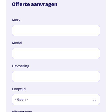
Offerte aanvragen
Merk
Model
Uitvoering
Looptijd
Kilometrage