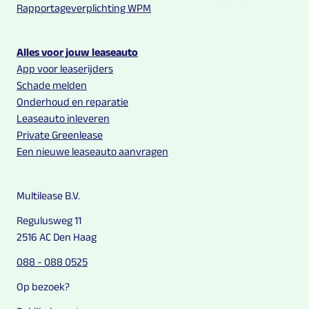
Rapportageverplichting WPM
Alles voor jouw leaseauto
App voor leaserijders
Schade melden
Onderhoud en reparatie
Leaseauto inleveren
Private Greenlease
Een nieuwe leaseauto aanvragen
Multilease B.V.
Regulusweg 11
2516 AC Den Haag
088 - 088 0525
Op bezoek?