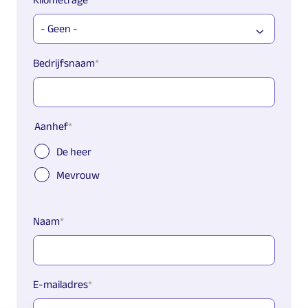
Bedrijfsnaam
Aanhef
De heer
Mevrouw
Naam
E-mailadres