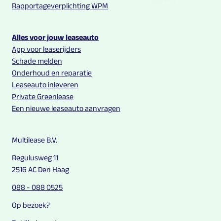
Rapportageverplichting WPM
Alles voor jouw leaseauto
App voor leaserijders
Schade melden
Onderhoud en reparatie
Leaseauto inleveren
Private Greenlease
Een nieuwe leaseauto aanvragen
Multilease B.V.
Regulusweg 11
2516 AC Den Haag
088 - 088 0525
Op bezoek?