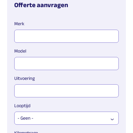
Offerte aanvragen
Merk
Model
Uitvoering
Looptijd
Kilometrage