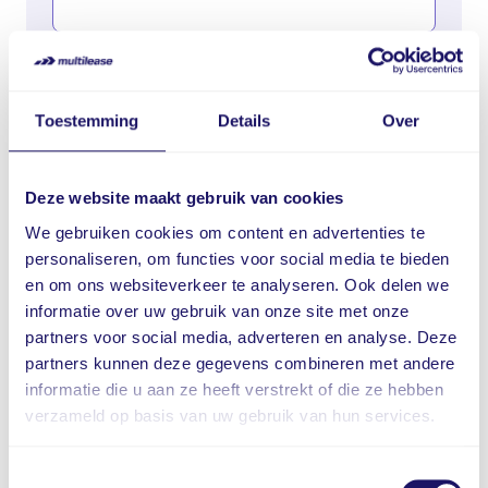
Telefoonnummer
Toestemming
Details
Over
Vraag / opmerking
Deze website maakt gebruik van cookies
We gebruiken cookies om content en advertenties te
personaliseren, om functies voor social media te bieden
en om ons websiteverkeer te analyseren. Ook delen we
informatie over uw gebruik van onze site met onze
partners voor social media, adverteren en analyse. Deze
partners kunnen deze gegevens combineren met andere
informatie die u aan ze heeft verstrekt of die ze hebben
verzameld op basis van uw gebruik van hun services.
Ik ga akkoord met de
privacy policy
Toestemmingsselectie