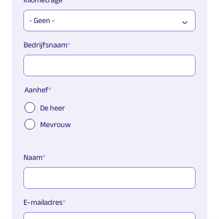
Bedrijfsnaam
Aanhef
De heer
Mevrouw
Naam
E-mailadres