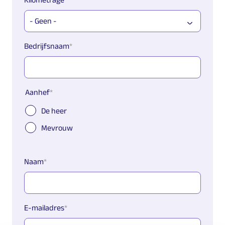
Bedrijfsnaam
Aanhef
De heer
Mevrouw
Naam
E-mailadres