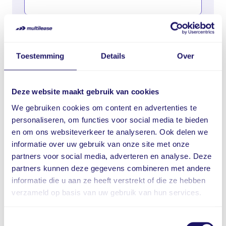
Telefoonnummer
Toestemming
Details
Over
Vraag / opmerking
Deze website maakt gebruik van cookies
We gebruiken cookies om content en advertenties te
personaliseren, om functies voor social media te bieden
en om ons websiteverkeer te analyseren. Ook delen we
informatie over uw gebruik van onze site met onze
partners voor social media, adverteren en analyse. Deze
partners kunnen deze gegevens combineren met andere
informatie die u aan ze heeft verstrekt of die ze hebben
verzameld op basis van uw gebruik van hun services.
Ik ga akkoord met de
privacy policy
Toestemmingsselectie