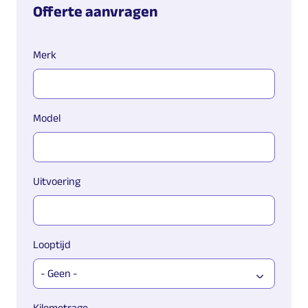
Offerte aanvragen
Merk
Model
Uitvoering
Looptijd
Kilometrage