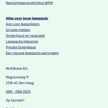
Rapportageverplichting WPM
Alles voor jouw leaseauto
App voor leaserijders
Schade melden
Onderhoud en reparatie
Leaseauto inleveren
Private Greenlease
Een nieuwe leaseauto aanvragen
Multilease B.V.
Regulusweg 11
2516 AC Den Haag
088 - 088 0525
Op bezoek?