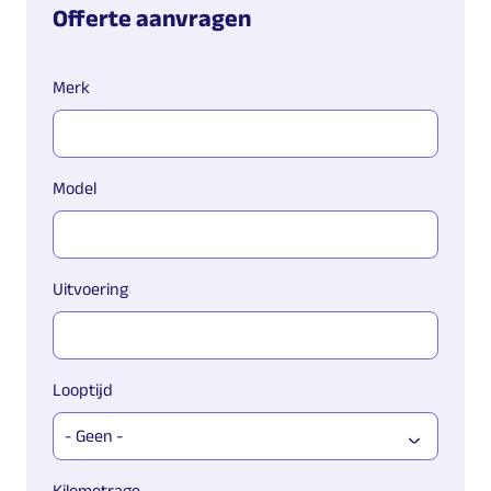
Offerte aanvragen
Merk
Model
Uitvoering
Looptijd
Kilometrage