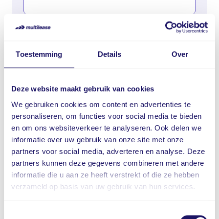
Telefoonnummer
Toestemming
Details
Over
Vraag / opmerking
Deze website maakt gebruik van cookies
We gebruiken cookies om content en advertenties te
personaliseren, om functies voor social media te bieden
en om ons websiteverkeer te analyseren. Ook delen we
informatie over uw gebruik van onze site met onze
partners voor social media, adverteren en analyse. Deze
partners kunnen deze gegevens combineren met andere
informatie die u aan ze heeft verstrekt of die ze hebben
verzameld op basis van uw gebruik van hun services.
Ik ga akkoord met de
privacy policy
Toestemmingsselectie