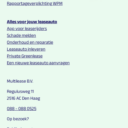
Rapportageverplichting WPM
Alles voor jouw leaseauto
App voor leaserijders
Schade melden
Onderhoud en reparatie
Leaseauto inleveren
Private Greenlease
Een nieuwe leaseauto aanvragen
Multilease B.V.
Regulusweg 11
2516 AC Den Haag
088 - 088 0525
Op bezoek?