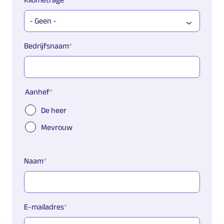
Bedrijfsnaam
Aanhef
De heer
Mevrouw
Naam
E-mailadres