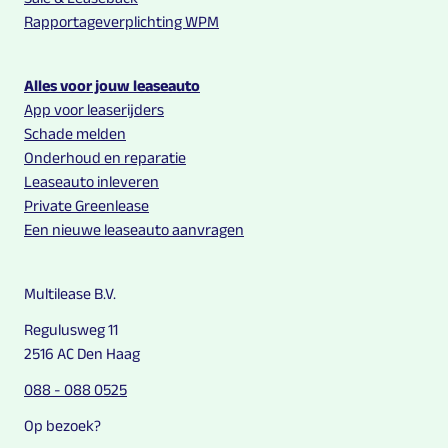
Rapportageverplichting WPM
Alles voor jouw leaseauto
App voor leaserijders
Schade melden
Onderhoud en reparatie
Leaseauto inleveren
Private Greenlease
Een nieuwe leaseauto aanvragen
Multilease B.V.
Regulusweg 11
2516 AC Den Haag
088 - 088 0525
Op bezoek?