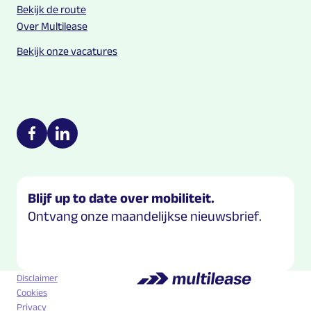
Bekijk de route
Over Multilease
Bekijk onze vacatures
Multilease on social media
https://nl-nl.facebook.com/Multilease/
https://www.linkedin.com/company/multilease
Blijf up to date over mobiliteit.
Ontvang onze maandelijkse nieuwsbrief.
Disclaimer
Cookies
Privacy