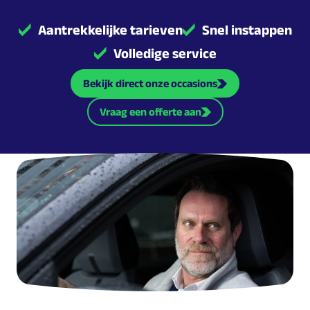
Aantrekkelijke tarieven
Snel instappen
Volledige service
Bekijk direct onze occasions
Vraag een offerte aan